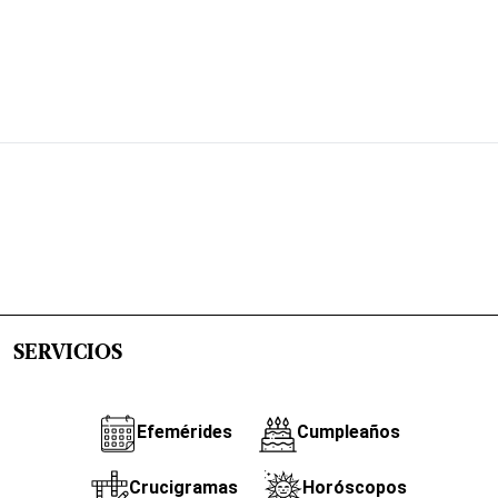
SERVICIOS
Efemérides
Cumpleaños
Crucigramas
Horóscopos