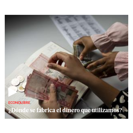
▶
ECONOLIBRE
¿Dónde se fabrica el dinero que utilizamos?