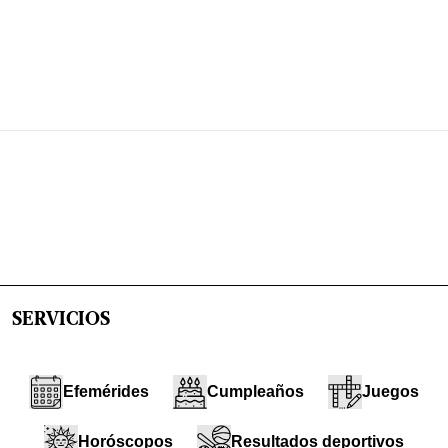
SERVICIOS
Efemérides
Cumpleaños
Juegos
Horóscopos
Resultados deportivos