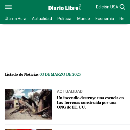
Edición USA
Última Hora
Actualidad
Política
Mundo
Economía
Revis
Listado de Noticias
03 DE MARZO DE 2025
ACTUALIDAD
Un incendio destruye una escuela en
Las Terrenas construida por una
ONG de EE. UU.