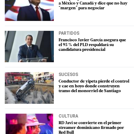
a México y Canadá y dice que no hay
"margen" para negociar
PARTIDOS
Francisco Javier García asegura que
el 95 % del PLD respaldará su
candidatura presidencial
SUCESOS
Conductor de yipeta pierde el control
y cae en hoyo donde construyen
tramo del monorriel de Santiago
CULTURA
RD Javi se convierte en el primer
streamer dominicano firmado por
Red Bull