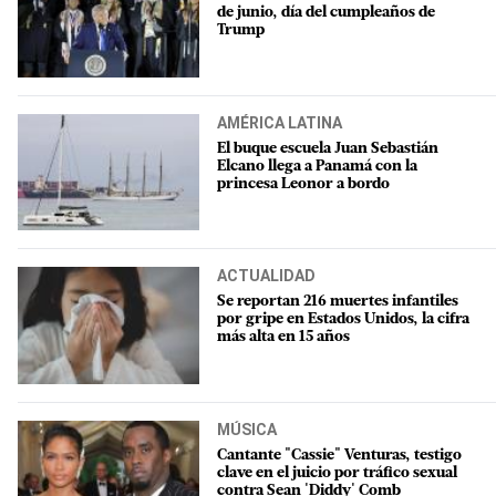
de junio, día del cumpleaños de
Trump
AMÉRICA LATINA
El buque escuela Juan Sebastián
Elcano llega a Panamá con la
princesa Leonor a bordo
ACTUALIDAD
Se reportan 216 muertes infantiles
por gripe en Estados Unidos, la cifra
más alta en 15 años
MÚSICA
Cantante "Cassie" Venturas, testigo
clave en el juicio por tráfico sexual
contra Sean 'Diddy' Comb