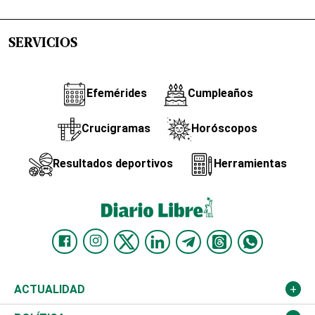
SERVICIOS
Efemérides
Cumpleaños
Crucigramas
Horóscopos
Resultados deportivos
Herramientas
ACTUALIDAD