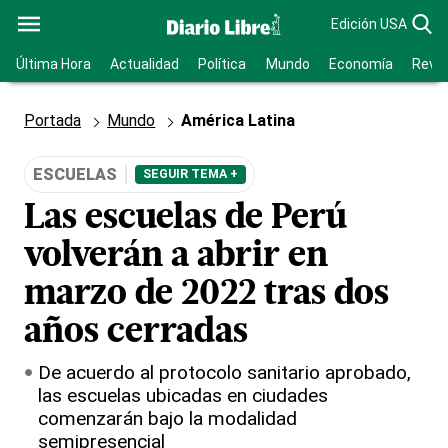
Edición USA
Última Hora
Actualidad
Política
Mundo
Economía
Revis
Portada
Mundo
América Latina
ESCUELAS
SEGUIR TEMA +
Las escuelas de Perú
volverán a abrir en
marzo de 2022 tras dos
años cerradas
De acuerdo al protocolo sanitario aprobado,
las escuelas ubicadas en ciudades
comenzarán bajo la modalidad
semipresencial