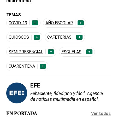
cuarentena
.
TEMAS -
COVID-19
AÑO ESCOLAR
+
+
QUIOSCOS
CAFETERÍAS
+
+
SEMIPRESENCIAL
ESCUELAS
+
+
CUARENTENA
+
EFE
Fehaciente, fidedigno y fácil. Agencia
de noticias multimedia en español.
Ver todos
EN PORTADA