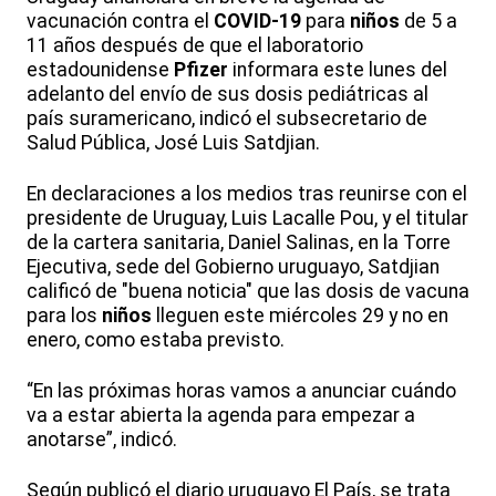
vacunación contra el
COVID-19
para
niños
de 5 a
11 años después de que el laboratorio
estadounidense
Pfizer
informara este lunes del
adelanto del envío de sus dosis pediátricas al
país suramericano, indicó el subsecretario de
Salud Pública, José Luis Satdjian.
En declaraciones a los medios tras reunirse con el
presidente de Uruguay, Luis Lacalle Pou, y el titular
de la cartera sanitaria, Daniel Salinas, en la Torre
Ejecutiva, sede del Gobierno uruguayo, Satdjian
calificó de "buena noticia" que las dosis de vacuna
para los
niños
lleguen este miércoles 29 y no en
enero, como estaba previsto.
“En las próximas horas vamos a anunciar cuándo
va a estar abierta la agenda para empezar a
anotarse”, indicó.
Según publicó el diario uruguayo El País, se trata