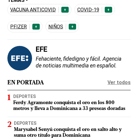
TEMAS -
VACUNA ANTICOVID
COVID-19
+
+
PFIZER
NIÑOS
+
+
EFE
Fehaciente, fidedigno y fácil. Agencia
de noticias multimedia en español.
Ver todos
EN PORTADA
DEPORTES
Ferdy Agramonte conquista el oro en los 800
metros y lleva a Dominicana a 33 preseas doradas
DEPORTES
Marysabel Senyú conquista el oro en salto alto y
suma otro título para Dominicana