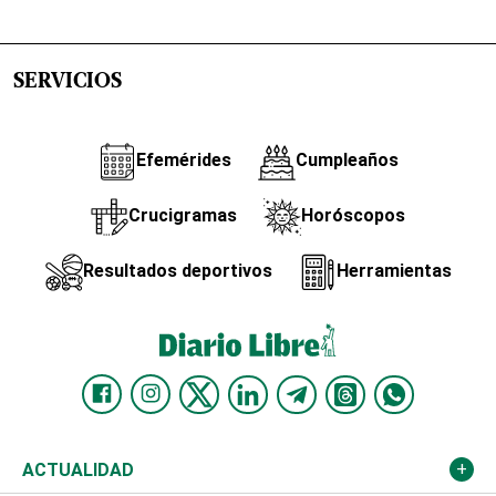
SERVICIOS
Efemérides
Cumpleaños
Crucigramas
Horóscopos
Resultados deportivos
Herramientas
ACTUALIDAD