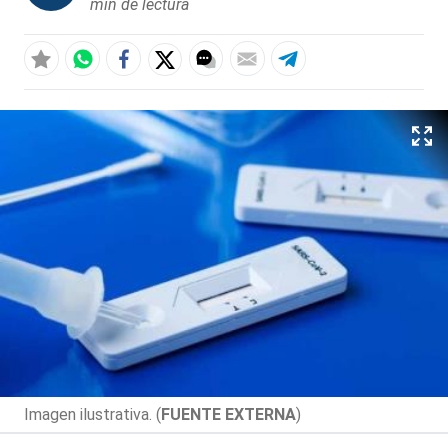
min de lectura
Imagen ilustrativa. (
FUENTE EXTERNA
)