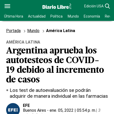
Edición USA
Última Hora
Actualidad
Política
Mundo
Economía
Revis
Portada
Mundo
América Latina
AMÉRICA LATINA
Argentina aprueba los
autotesteos de COVID-
19 debido al incremento
de casos
Los test de autoevaluación se podrán
adquirir de manera individual en las farmacias
EFE
Buenos Aires
- ene. 05, 2022 | 05:54 p. m.
|
3