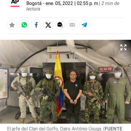
Bogotá
- ene. 05, 2022 | 02:55 p. m.
|
2 min de
lectura
El jefe del Clan del Golfo, Dairo António Úsuga. (
FUENTE