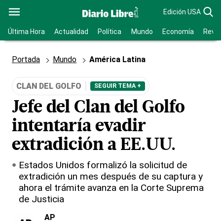
Edición USA
Última Hora
Actualidad
Política
Mundo
Economía
Revis
Portada
Mundo
América Latina
CLAN DEL GOLFO
SEGUIR TEMA +
Jefe del Clan del Golfo
intentaría evadir
extradición a EE.UU.
Estados Unidos formalizó la solicitud de
extradición un mes después de su captura y
ahora el trámite avanza en la Corte Suprema
de Justicia
AP