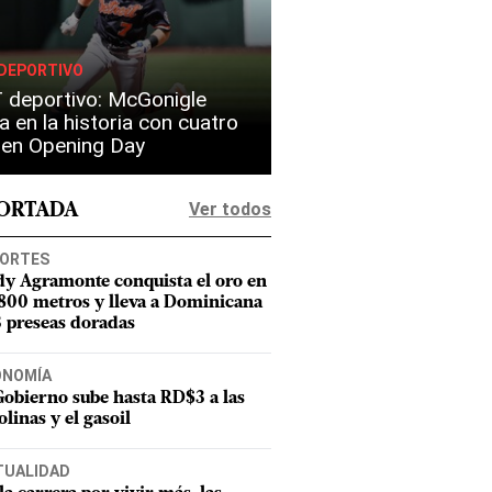
DEPORTIVO
 deportivo: McGonigle
a en la historia con cuatro
s en Opening Day
Ver todos
PORTADA
ORTES
dy Agramonte conquista el oro en
 800 metros y lleva a Dominicana
3 preseas doradas
ONOMÍA
Gobierno sube hasta RD$3 a las
olinas y el gasoil
TUALIDAD