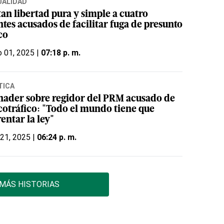
UALIDAD
an libertad pura y simple a cuatro
tes acusados de facilitar fuga de presunto
co
 01, 2025 |
07:18 p. m.
TICA
nader sobre regidor del PRM acusado de
cotráfico: "Todo el mundo tiene que
entar la ley"
 21, 2025 |
06:24 p. m.
MÁS HISTORIAS