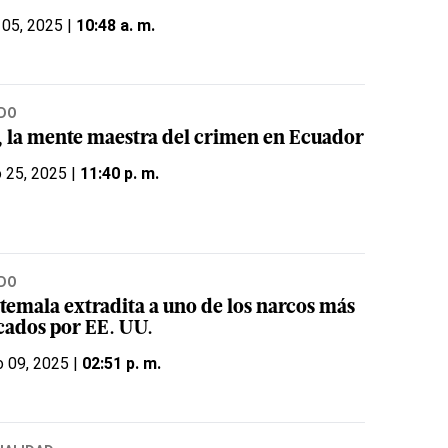
 05, 2025 |
10:48 a. m.
DO
o, la mente maestra del crimen en Ecuador
o 25, 2025 |
11:40 p. m.
DO
temala extradita a uno de los narcos más
cados por EE. UU.
 09, 2025 |
02:51 p. m.