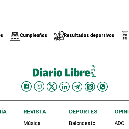
es
Cumpleaños
Resultados deportivos
ÍA
REVISTA
DEPORTES
OPIN
Música
Baloncesto
ADC