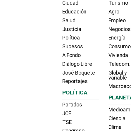
Ciudad
Turismo
Educación
Agro
Salud
Empleo
Justicia
Negocios
Política
Energía
Sucesos
Consumo
A Fondo
Vivienda
Diálogo Libre
Telecom.
José Boquete
Global y
variable
Reportajes
Macroec
POLÍTICA
PLANET
Partidos
Medioam
JCE
Ciencia
TSE
Clima
Congreso