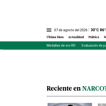
30
°C
86
°
07 de agosto del 2026
Última Hora
Actualidad
Política
M
Medallas de oro RD
Evaluación de j
Reciente en
NARCO
MUN