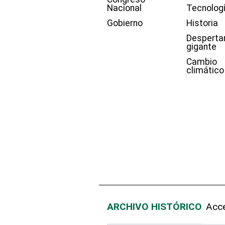
Nacional
Tecnolog
Gobierno
Historia
Desperta
gigante
Cambio
climático
ARCHIVO HISTÓRICO
Acce