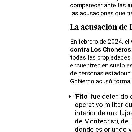
comparecer ante las
a
las acusaciones que ti
La acusación de 
En febrero de 2024, el
contra Los Choneros
todas las propiedades 
encuentren en suelo e
de personas estadouni
Gobierno acusó formalm
'
Fito
' fue detenido 
operativo militar q
interior de una luj
de Montecristi, de 
donde es oriundo y