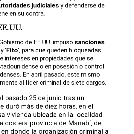
utoridades judiciales
y defenderse de
ene en su contra.
EE.UU.
 Gobierno de EE.UU. impuso
sanciones
y '
Fito
', para que queden bloqueadas
e intereses en propiedades que se
stadounidense o en posesión o control
denses. En abril pasado, este mismo
ente al líder criminal de siete cargos.
el pasado 25 de junio tras un
ue duró más de diez horas, en el
osa vivienda ubicada en la localidad
la costera provincia de Manabí, de
 en donde la organización criminal a