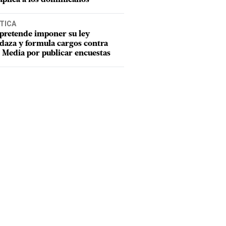
TICA
pretende imponer su ley
aza y formula cargos contra
Media por publicar encuestas