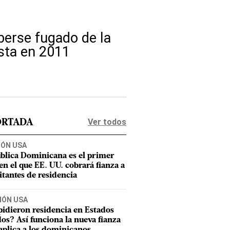
berse fugado de la
sta en 2011
Ver todos
ORTADA
IÓN USA
blica Dominicana es el primer
 en el que EE. UU. cobrará fianza a
citantes de residencia
IÓN USA
pidieron residencia en Estados
os? Así funciona la nueva fianza
aplica a los dominicanos