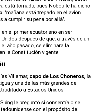
n ya está tomada, pues Noboa le ha dicho
o
' "mañana está trepado en el avión
 a cumplir su pena por allá".
á en el primer ecuatoriano en ser
Unidos después de que, a través de un
el año pasado, se eliminara la
 en la Constitución vigente.
ón
ías Villamar,
capo de Los Choneros
, la
igua y una de las más grandes de
xtraditado a Estados Unidos.
 Suing le preguntó si consentía o se
estadounidense con el propósito de