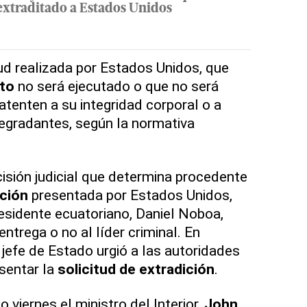
extraditado a Estados Unidos
tud realizada por Estados Unidos, que
ito
no será ejecutado o que no será
tenten a su integridad corporal o a
egradantes, según la normativa
cisión judicial que determina procedente
ición
presentada por Estados Unidos,
residente ecuatoriano, Daniel Noboa,
entrega o no al líder criminal. En
 jefe de Estado urgió a las autoridades
sentar la
solicitud de extradición
.
viernes el ministro del Interior,
John