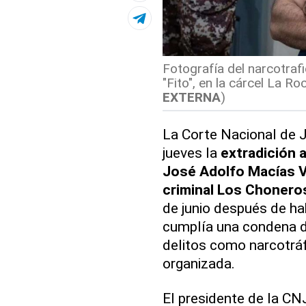
Fotografía del narcotraf
"Fito", en la cárcel La Ro
EXTERNA
)
La Corte Nacional de 
jueves la
extradición 
José Adolfo Macías V
criminal Los Chonero
de junio después de ha
cumplía una condena d
delitos como narcotráf
organizada.
El presidente de la CNJ