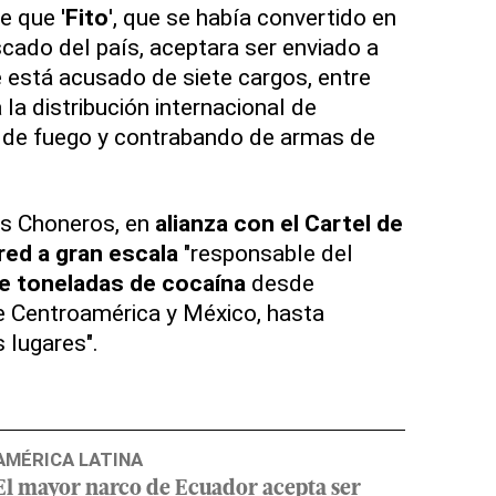
 que '
Fito
', que se había convertido en
cado del país, aceptara ser enviado a
está acusado de siete cargos, entre
 la distribución internacional de
 de fuego y contrabando de armas de
os Choneros, en
alianza con el Cartel de
red a gran escala
"responsable del
de toneladas de cocaína
desde
e Centroamérica y México, hasta
 lugares".
AMÉRICA LATINA
El mayor narco de Ecuador acepta ser