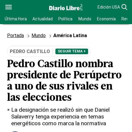
Edición USA
Última Hora
Actualidad
Política
Mundo
Economía
Revis
Portada
Mundo
América Latina
PEDRO CASTILLO
SEGUIR TEMA +
Pedro Castillo nombra
presidente de Perúpetro
a uno de sus rivales en
las elecciones
La designación se realizó sin que Daniel
Salaverry tenga experiencia en temas
energéticos como marca la normativa