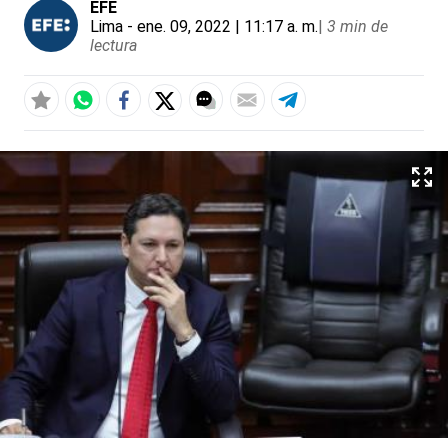
EFE
Lima
- ene. 09, 2022 | 11:17 a. m.
|
3 min de
lectura