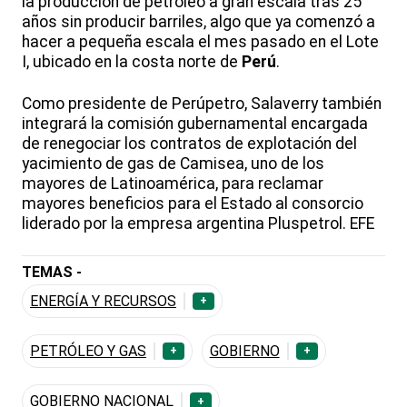
la producción de petróleo a gran escala tras 25
años sin producir barriles, algo que ya comenzó a
hacer a pequeña escala el mes pasado en el Lote
I, ubicado en la costa norte de
Perú
.
Como presidente de Perúpetro, Salaverry también
integrará la comisión gubernamental encargada
de renegociar los contratos de explotación del
yacimiento de gas de Camisea, uno de los
mayores de Latinoamérica, para reclamar
mayores beneficios para el Estado al consorcio
liderado por la empresa argentina Pluspetrol. EFE
TEMAS -
ENERGÍA Y RECURSOS
+
PETRÓLEO Y GAS
GOBIERNO
+
+
GOBIERNO NACIONAL
+