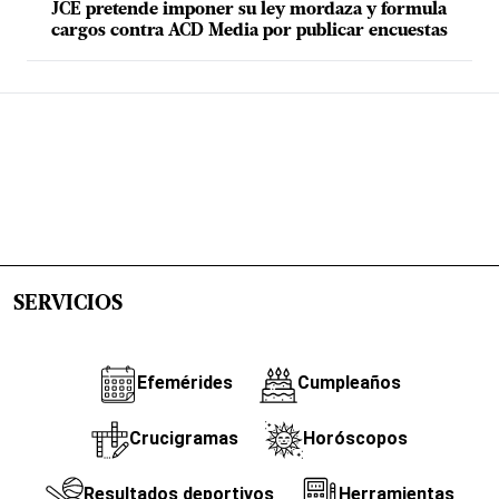
JCE pretende imponer su ley mordaza y formula
cargos contra ACD Media por publicar encuestas
SERVICIOS
Efemérides
Cumpleaños
Crucigramas
Horóscopos
Resultados deportivos
Herramientas