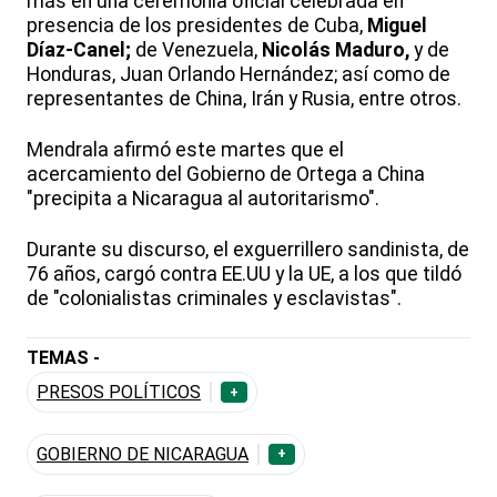
más en una ceremonia oficial celebrada en
presencia de los presidentes de Cuba,
Miguel
Díaz-Canel;
de Venezuela,
Nicolás Maduro,
y de
Honduras, Juan Orlando Hernández; así como de
representantes de China, Irán y Rusia, entre otros.
Mendrala afirmó este martes que el
acercamiento del Gobierno de Ortega a China
"precipita a Nicaragua al autoritarismo".
Durante su discurso, el exguerrillero sandinista, de
76 años, cargó contra EE.UU y la UE, a los que tildó
de "colonialistas criminales y esclavistas".
TEMAS -
PRESOS POLÍTICOS
+
GOBIERNO DE NICARAGUA
+