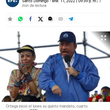
Santo Domingo
- ene. 11, 2022 | 09:59 p. m.
|
3
min de lectura
Ortega inició el lunes su quinto mandato, cuarto