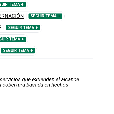
GUIR TEMA +
ERNACIÓN
SEGUIR TEMA +
S
SEGUIR TEMA +
GUIR TEMA +
SEGUIR TEMA +
 servicios que extienden el alcance
la cobertura basada en hechos