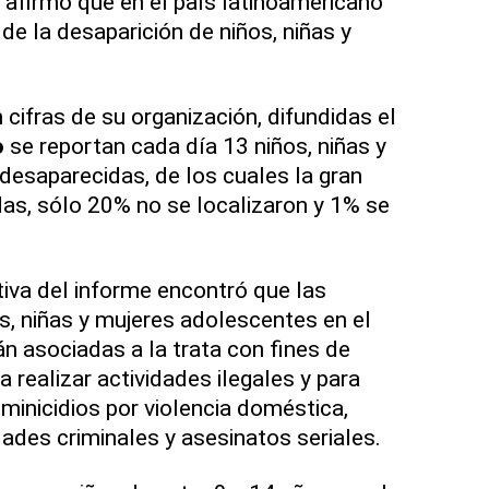
, afirmó que en el país latinoamericano
 de la desaparición de niños, niñas y
cifras de su organización, difundidas el
o
se reportan cada día 13 niños, niñas y
esaparecidas, de los cuales la gran
as, sólo 20% no se localizaron y 1% se
tiva del informe encontró que las
s, niñas y mujeres adolescentes en el
n asociadas a la trata con fines de
a realizar actividades ilegales y para
eminicidios por violencia doméstica,
dades criminales y asesinatos seriales.