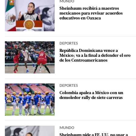
MUNDO
Sheinbaum recibirá a maestros
mexicanos para revisar acuerdos
educativos en Oaxaca
DEPORTES
República Dominicana vence a
México; va a la final a defender el oro
de los Centroamericanos
DEPORTES
Colombia apalea a México con un
demoledor rally de siete carreras
MUNDO
Sheinbaum pide a EE. UU. no usar a