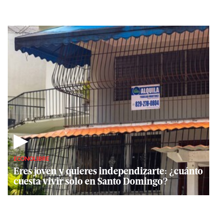
▶
ECONOLIBRE
Eres joven y quieres independizarte: ¿cuánto
cuesta vivir solo en Santo Domingo?