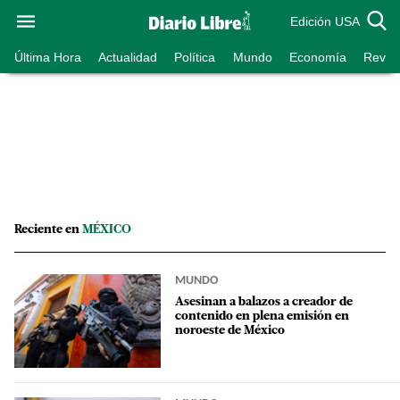
Edición USA
Última Hora
Actualidad
Política
Mundo
Economía
Revist
Reciente en
MÉXICO
MUNDO
Asesinan a balazos a creador de
contenido en plena emisión en
noroeste de México