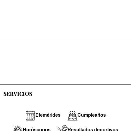
SERVICIOS
Efemérides
Cumpleaños
Horóscopos
Resultados deportivos