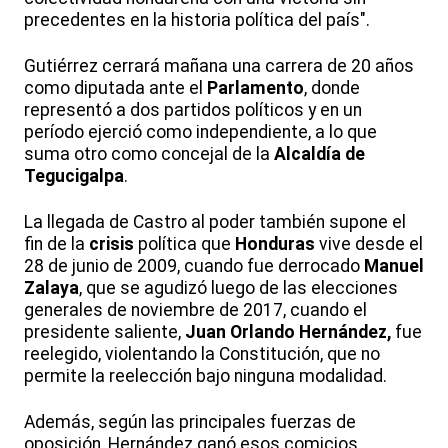
precedentes en la historia política del país".
Gutiérrez cerrará mañana una carrera de 20 años
como diputada ante el
Parlamento
, donde
representó a dos partidos políticos y en un
período ejerció como independiente, a lo que
suma otro como concejal de la
Alcaldía de
Tegucigalpa
.
La llegada de Castro al poder también supone el
fin de la
crisis
política que
Honduras
vive desde el
28 de junio de 2009, cuando fue derrocado
Manuel
Zalaya
, que se agudizó luego de las elecciones
generales de noviembre de 2017, cuando el
presidente saliente,
Juan Orlando Hernández,
fue
reelegido, violentando la Constitución, que no
permite la reelección bajo ninguna modalidad.
Además, según las principales fuerzas de
oposición, Hernández ganó esos comicios