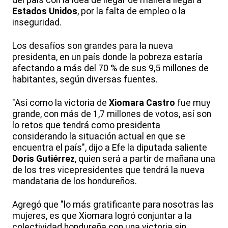
del país con la idea de llegar de manera ilegal a
Estados Unidos
, por la falta de empleo o la
inseguridad.
Los desafíos son grandes para la nueva
presidenta, en un país donde la pobreza estaría
afectando a más del 70 % de sus 9,5 millones de
habitantes, según diversas fuentes.
"Así como la victoria de
Xiomara Castro
fue muy
grande, con más de 1,7 millones de votos, así son
lo retos que tendrá como presidenta
considerando la situación actual en que se
encuentra el país", dijo a Efe la diputada saliente
Doris Gutiérrez
, quien será a partir de mañana una
de los tres vicepresidentes que tendrá la nueva
mandataria de los hondureños.
Agregó que "lo más gratificante para nosotras las
mujeres, es que Xiomara logró conjuntar a la
colectividad hondureña con una victoria sin