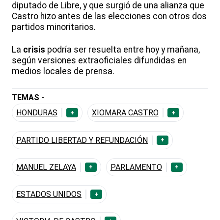
diputado de Libre, y que surgió de una alianza que
Castro hizo antes de las elecciones con otros dos
partidos minoritarios.
La
crisis
podría ser resuelta entre hoy y mañana,
según versiones extraoficiales difundidas en
medios locales de prensa.
TEMAS -
HONDURAS
XIOMARA CASTRO
+
+
PARTIDO LIBERTAD Y REFUNDACIÓN
+
MANUEL ZELAYA
PARLAMENTO
+
+
ESTADOS UNIDOS
+