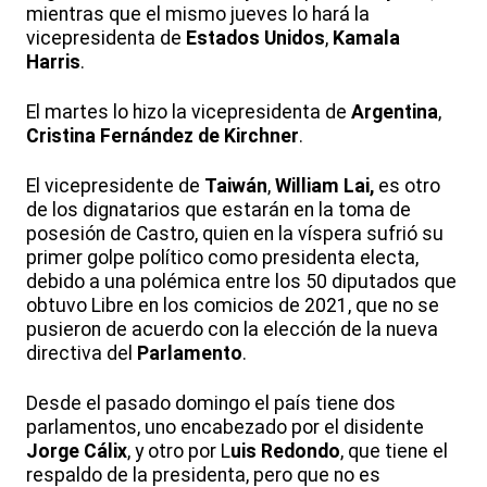
mientras que el mismo jueves lo hará la
vicepresidenta de
Estados Unidos
,
Kamala
Harris
.
El martes lo hizo la vicepresidenta de
Argentina
,
Cristina Fernández de Kirchner
.
El vicepresidente de
Taiwán
,
William Lai,
es otro
de los dignatarios que estarán en la toma de
posesión de Castro, quien en la víspera sufrió su
primer golpe político como presidenta electa,
debido a una polémica entre los 50 diputados que
obtuvo Libre en los comicios de 2021, que no se
pusieron de acuerdo con la elección de la nueva
directiva del
Parlamento
.
Desde el pasado domingo el país tiene dos
parlamentos, uno encabezado por el disidente
Jorge Cálix
, y otro por L
uis Redondo
, que tiene el
respaldo de la presidenta, pero que no es