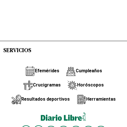
SERVICIOS
Efemérides
Cumpleaños
Crucigramas
Horóscopos
Resultados deportivos
Herramientas