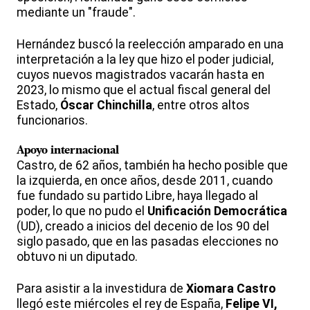
mediante un "fraude".
Hernández buscó la reelección amparado en una
interpretación a la ley que hizo el poder judicial,
cuyos nuevos magistrados vacarán hasta en
2023, lo mismo que el actual fiscal general del
Estado,
Óscar Chinchilla
, entre otros altos
funcionarios.
Apoyo internacional
Castro, de 62 años, también ha hecho posible que
la izquierda, en once años, desde 2011, cuando
fue fundado su partido Libre, haya llegado al
poder, lo que no pudo el
Unificación Democrática
(UD), creado a inicios del decenio de los 90 del
siglo pasado, que en las pasadas elecciones no
obtuvo ni un diputado.
Para asistir a la investidura de
Xiomara Castro
llegó este miércoles el rey de España,
Felipe VI,