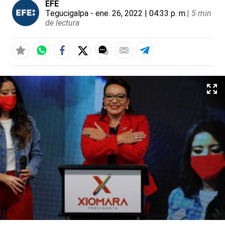
EFE
Tegucigalpa
- ene. 26, 2022 | 04:33 p. m.
|
5 min
de lectura