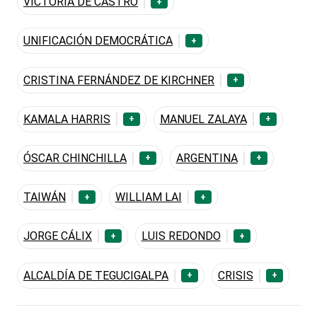
VICTORIA DE CASTRO
+
UNIFICACIÓN DEMOCRÁTICA
+
CRISTINA FERNÁNDEZ DE KIRCHNER
+
KAMALA HARRIS
MANUEL ZALAYA
+
+
ÓSCAR CHINCHILLA
ARGENTINA
+
+
TAIWÁN
WILLIAM LAI
+
+
JORGE CÁLIX
LUIS REDONDO
+
+
ALCALDÍA DE TEGUCIGALPA
CRISIS
+
+