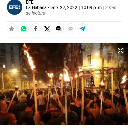
EFE
La Habana
- ene. 27, 2022 | 10:09 p. m.
|
2 min
de lectura