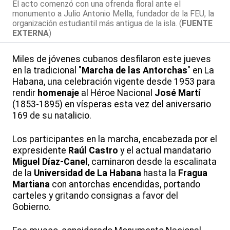
El acto comenzó con una ofrenda floral ante el
monumento a Julio Antonio Mella, fundador de la FEU, la
organización estudiantil más antigua de la isla. (
FUENTE
EXTERNA
)
Miles de jóvenes cubanos desfilaron este jueves
en la tradicional "
Marcha de las Antorchas
" en La
Habana, una celebración vigente desde 1953 para
rendir
homenaje
al Héroe Nacional
José Martí
(1853-1895) en vísperas esta vez del aniversario
169 de su natalicio.
Los participantes en la marcha, encabezada por el
expresidente
Raúl Castro
y el actual mandatario
Miguel Díaz-Canel
, caminaron desde la escalinata
de la
Universidad de La Habana
hasta la
Fragua
Martiana
con antorchas encendidas, portando
carteles y gritando consignas a favor del
Gobierno.