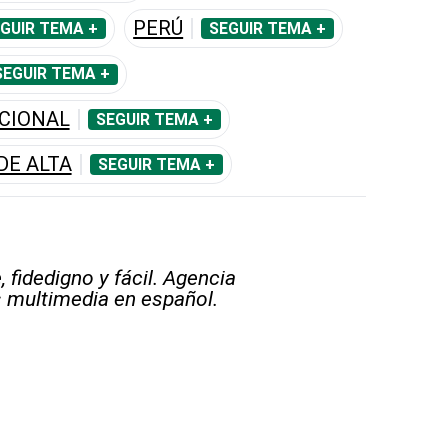
PERÚ
GUIR TEMA +
SEGUIR TEMA +
SEGUIR TEMA +
CIONAL
SEGUIR TEMA +
DE ALTA
SEGUIR TEMA +
 fidedigno y fácil. Agencia
s multimedia en español.