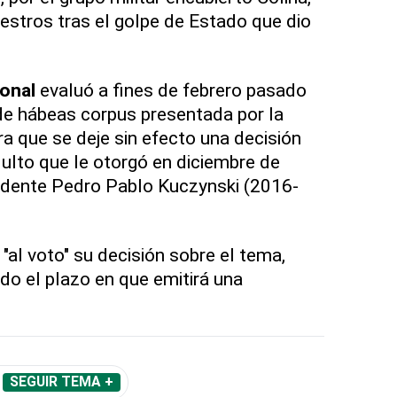
stros tras el golpe de Estado que dio
ional
evaluó a fines de febrero pasado
de hábeas corpus presentada por la
ra que se deje sin efecto una decisión
ndulto que le otorgó en diciembre de
idente Pedro Pablo Kuczynski (2016-
 "al voto" su decisión sobre el tema,
do el plazo en que emitirá una
SEGUIR TEMA +