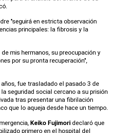
có.
dre "seguirá en estricta observación
cias principales: la fibrosis y la
 de mis hermanos, su preocupación y
nes por su pronta recuperación",
 años, fue trasladado el pasado 3 de
la seguridad social cercano a su prisión
ivada tras presentar una fibrilación
íaco que lo aqueja desde hace un tiempo.
emergencia,
Keiko Fujimori
declaró que
bilizado primero en el hospital del