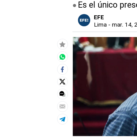
Es el único pre
EFE
Lima
-
mar. 14, 