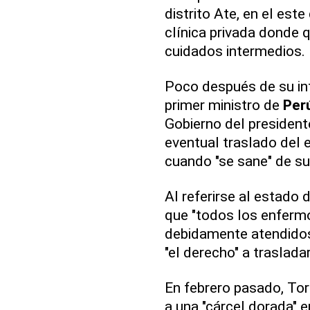
distrito Ate, en el este
clínica privada donde 
cuidados intermedios.
Poco después de su int
primer ministro de
Per
Gobierno del presidente
eventual traslado del 
cuando "se sane" de su
Al referirse al estado
que "todos los enferm
debidamente atendidos"
"el derecho" a traslada
En febrero pasado, Tor
a una "cárcel dorada" e