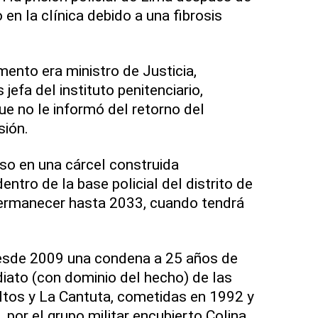
en la clínica debido a una fibrosis
ento era ministro de Justicia,
jefa del instituto penitenciario,
e no le informó del retorno del
sión.
eso en una cárcel construida
ntro de la base policial del distrito de
ermanecer hasta 2033, cuando tendrá
esde 2009 una condena a 25 años de
iato (con dominio del hecho) de las
ltos y La Cantuta, cometidas en 1992 y
por el grupo militar encubierto Colina,