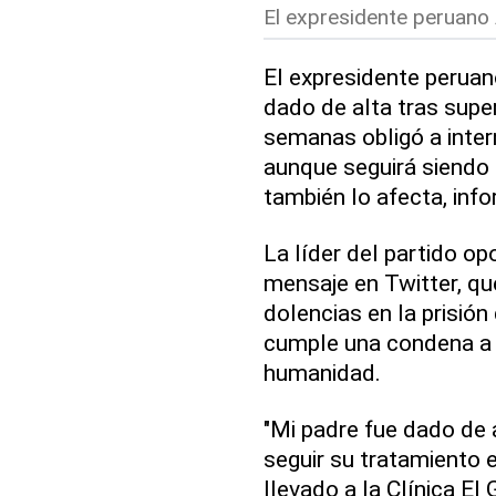
El expresidente peruano 
El expresidente perua
dado de alta tras supe
semanas obligó a intern
aunque seguirá siendo 
también lo afecta, info
La líder del partido op
mensaje en Twitter, qu
dolencias en la prisión
cumple una condena a 
humanidad.
"Mi padre fue dado de a
seguir su tratamiento e
llevado a la Clínica El 