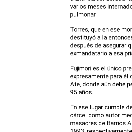
varios meses internado 
pulmonar.
Torres, que en ese mom
destituyó a la entonces 
después de asegurar qu
exmandatario a esa pri
Fujimori es el único pr
expresamente para él de
Ate, donde aún debe p
95 años.
En ese lugar cumple d
cárcel como autor med
masacres de Barrios A
1993, respectivamente, 