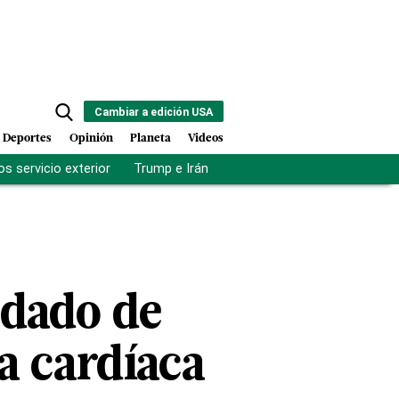
Cambiar a edición USA
Deportes
Opinión
Planeta
Videos
s servicio exterior
Trump e Irán
Fuerza antipandillas Haití
 dado de
ia cardíaca