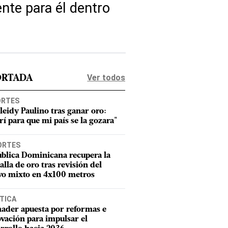
nte para él dentro
Ver todos
ORTADA
ORTES
leidy Paulino tras ganar oro:
rí para que mi país se la gozara"
ORTES
blica Dominicana recupera la
lla de oro tras revisión del
vo mixto en 4x100 metros
TICA
ader apuesta por reformas e
vación para impulsar el