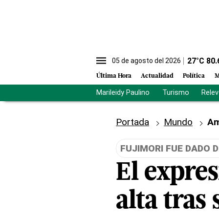
27
°C
80.
05 de agosto del 2026
Última Hora
Actualidad
Política
M
Marileidy Paulino
Turismo
Rele
Portada
Mundo
Am
FUJIMORI FUE DADO D
El expres
alta tras