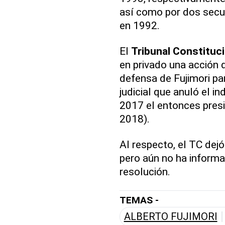
así como por dos secue
en 1992.
El
Tribunal Constituc
en privado una acción 
defensa de Fujimori pa
judicial que anuló el i
2017 el entonces pres
2018).
Al respecto, el TC dejó
pero aún no ha informa
resolución.
TEMAS -
ALBERTO FUJIMORI