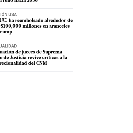
rrollo hacia 2036
CIÓN USA
 UU. ha reembolsado alrededor de
$100,000 millones en aranceles
Trump
UALIDAD
uación de jueces de Suprema
e de Justicia revive críticas a la
recionalidad del CNM