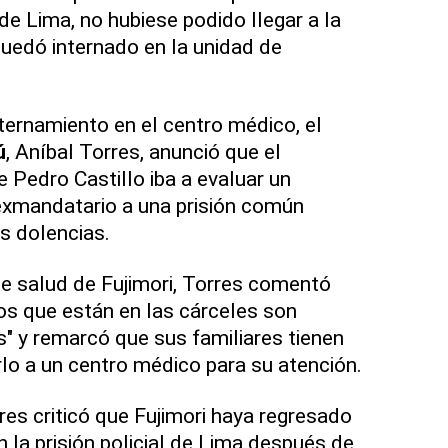
 de Lima, no hubiese podido llegar a la
quedó internado en la unidad de
ernamiento en el centro médico, el
ú
, Aníbal Torres, anunció que el
 Pedro Castillo iba a evaluar un
exmandatario a una prisión común
s dolencias.
 de salud de Fujimori, Torres comentó
os que están en las cárceles son
 y remarcó que sus familiares tienen
rlo a un centro médico para su atención.
res criticó que Fujimori haya regresado
n la prisión policial de Lima después de