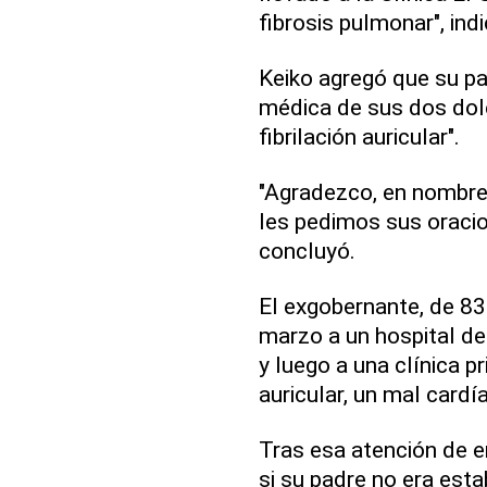
fibrosis pulmonar", indi
Keiko agregó que su pa
médica de sus dos dolen
fibrilación auricular".
"Agradezco, en nombre
les pedimos sus oracio
concluyó.
El exgobernante, de 83
marzo a un hospital de 
y luego a una clínica pr
auricular, un mal card
Tras esa atención de 
si su padre no era esta