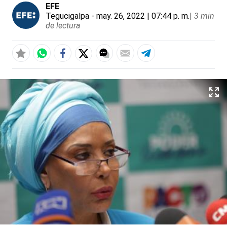
EFE
Tegucigalpa
- may. 26, 2022 | 07:44 p. m.
|
3 min
de lectura