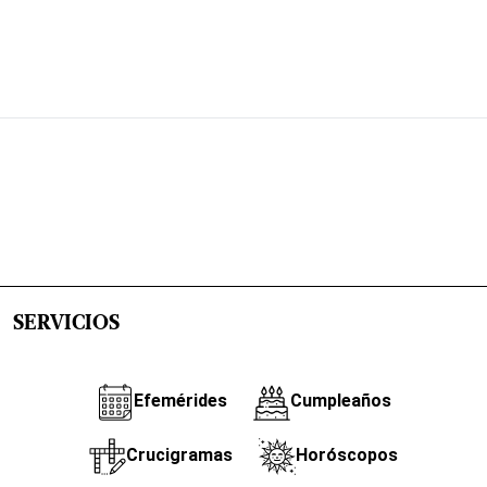
SERVICIOS
Efemérides
Cumpleaños
Crucigramas
Horóscopos