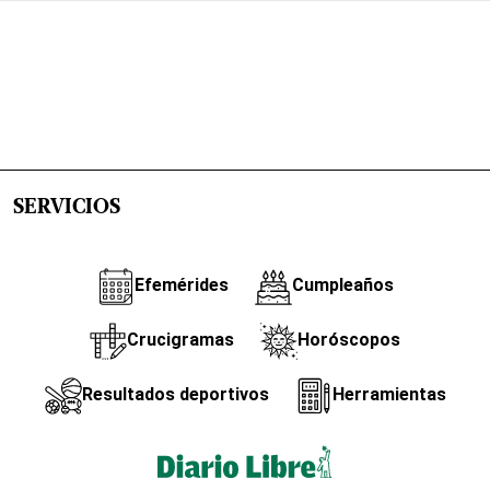
SERVICIOS
Efemérides
Cumpleaños
Crucigramas
Horóscopos
Resultados deportivos
Herramientas