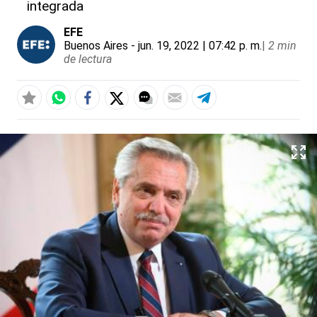
integrada
EFE
Buenos Aires
- jun. 19, 2022 | 07:42 p. m.
|
2 min
de lectura