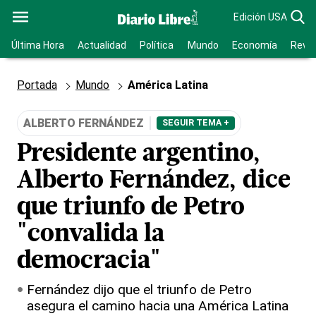
Edición USA
Última Hora
Actualidad
Política
Mundo
Economía
Revis
Portada
Mundo
América Latina
ALBERTO FERNÁNDEZ
SEGUIR TEMA +
Presidente argentino,
Alberto Fernández, dice
que triunfo de Petro
"convalida la
democracia"
Fernández dijo que el triunfo de Petro
asegura el camino hacia una América Latina