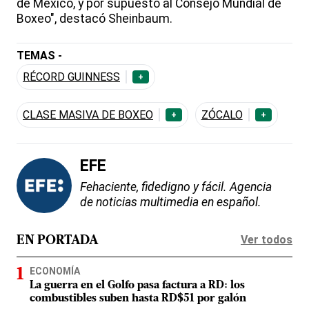
de México, y por supuesto al Consejo Mundial de
Boxeo", destacó Sheinbaum.
TEMAS -
RÉCORD GUINNESS
+
CLASE MASIVA DE BOXEO
ZÓCALO
+
+
EFE
Fehaciente, fidedigno y fácil. Agencia
de noticias multimedia en español.
Ver todos
EN PORTADA
ECONOMÍA
La guerra en el Golfo pasa factura a RD: los
combustibles suben hasta RD$51 por galón