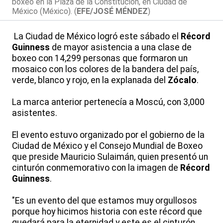
boxeo en la Plaza de la Constitución, en Ciudad de
México (México). (
EFE/JOSÉ MÉNDEZ
)
La Ciudad de México logró este sábado el
Récord
Guinness
de mayor asistencia a una clase de
boxeo con 14,299 personas que formaron un
mosaico con los colores de la bandera del país,
verde, blanco y rojo, en la explanada del
Zócalo
.
La marca anterior pertenecía a Moscú, con 3,000
asistentes.
El evento estuvo organizado por el gobierno de la
Ciudad de México y el Consejo Mundial de Boxeo
que preside Mauricio Sulaimán, quien presentó un
cinturón conmemorativo con la imagen de
Récord
Guinness
.
"Es un evento del que estamos muy orgullosos
porque hoy hicimos historia con este récord que
quedará para la eternidad y este es el cinturón