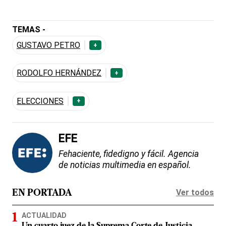
TEMAS -
GUSTAVO PETRO
+
RODOLFO HERNÁNDEZ
+
ELECCIONES
+
EFE
Fehaciente, fidedigno y fácil. Agencia
de noticias multimedia en español.
Ver todos
EN PORTADA
ACTUALIDAD
Un cuarto juez de la Suprema Corte de Justicia