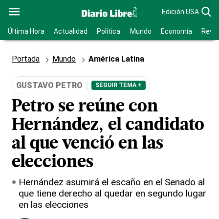
Edición USA
Última Hora
Actualidad
Política
Mundo
Economía
Revis
Portada
Mundo
América Latina
GUSTAVO PETRO
SEGUIR TEMA +
Petro se reúne con
Hernández, el candidato
al que venció en las
elecciones
Hernández asumirá el escaño en el Senado al
que tiene derecho al quedar en segundo lugar
en las elecciones