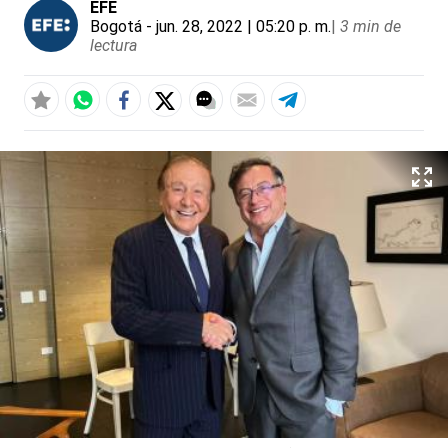
EFE
Bogotá
- jun. 28, 2022 | 05:20 p. m.
|
3 min de
lectura