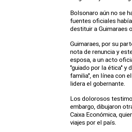
Bolsonaro aún no se h
fuentes oficiales había
destituir a Guimaraes o
Guimaraes, por su parte
nota de renuncia y est
esposa, a un acto ofici
"guiado por la ética" y 
familia", en línea con 
lidera el gobernante.
Los dolorosos testimo
embargo, dibujaron otra
Caixa Económica, quie
viajes por el país.