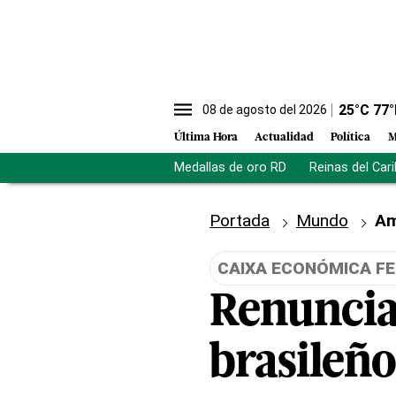
25
°C
77
°
08 de agosto del 2026
Última Hora
Actualidad
Política
M
Medallas de oro RD
Reinas del Car
Portada
Mundo
Am
CAIXA ECONÓMICA F
Renuncia
brasileñ