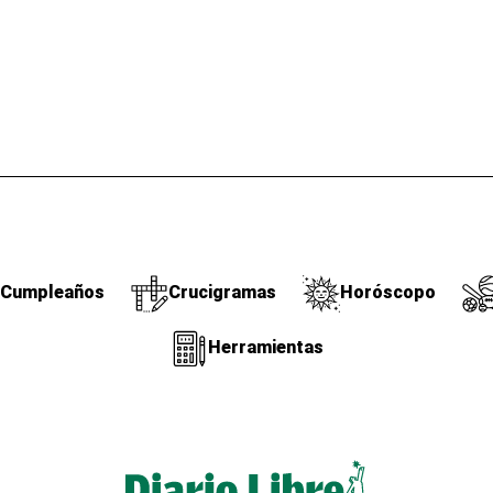
Cumpleaños
Crucigramas
Horóscopo
Herramientas