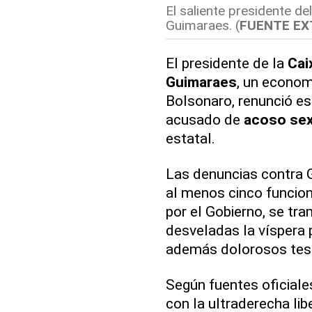
El saliente presidente d
Guimaraes. (
FUENTE EX
El presidente de la
Cai
Guimaraes
, un econom
Bolsonaro, renunció es
acusado de
acoso sex
estatal.
Las denuncias contra G
al menos cinco funcio
por el Gobierno, se tra
desveladas la víspera 
además dolorosos test
Según fuentes oficiale
con la ultraderecha lib