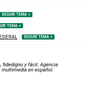
SEGUIR TEMA +
UIR TEMA +
EDERAL
SEGUIR TEMA +
 fidedigno y fácil. Agencia
s multimedia en español.