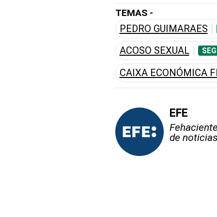
TEMAS -
PEDRO GUIMARAES
ACOSO SEXUAL
SEG
CAIXA ECONÓMICA F
EFE
Fehaciente,
de noticia