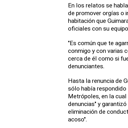
En los relatos se habla
de promover orgías o i
habitación que Guimara
oficiales con su equipo
"Es común que te agarre
conmigo y con varias c
cerca de él como si fue
denunciantes.
Hasta la renuncia de G
sólo había respondido 
Metrópoles, en la cual
denuncias" y garantizó
eliminación de conduct
acoso".