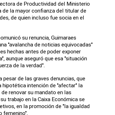
ectora de Productividad del Ministerio
de la mayor confianza del titular de
es, de quien incluso fue socia en el
 comunicó su renuncia, Guimaraes
 una "avalancha de noticias equivocadas"
nes hechas antes de poder exponer
", aunque aseguró que esa "situación
uerza de la verdad".
 pesar de las graves denuncias, que
 hipotética intención de "afectar" la
o de renovar su mandato en las
 su trabajo en la Caixa Económica se
etivos, en la promoción de "la igualdad
o femenino".