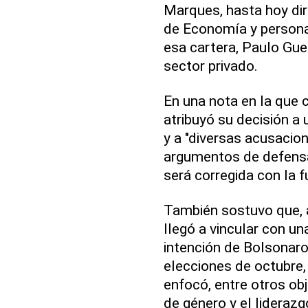
Marques, hasta hoy dir
de Economía y persona 
esa cartera, Paulo Gued
sector privado.
En una nota en la que
atribuyó su decisión a
y a "diversas acusacio
argumentos de defensa
será corregida con la f
También sostuvo que, a
llegó a vincular con una
intención de Bolsonar
elecciones de octubre,
enfocó, entre otros obj
de género y el liderazg