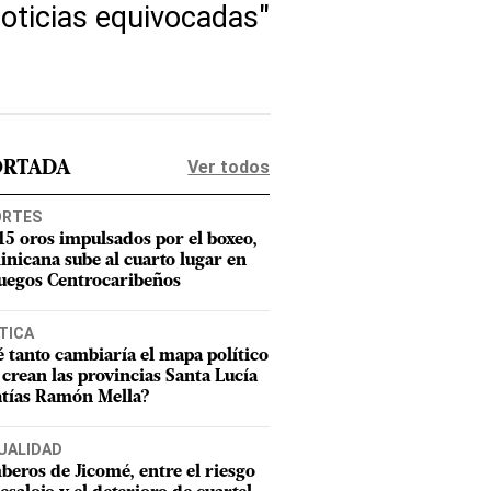
oticias equivocadas"
Ver todos
ORTADA
ORTES
15 oros impulsados por el boxeo,
nicana sube al cuarto lugar en
Juegos Centrocaribeños
TICA
 tanto cambiaría el mapa político
e crean las provincias Santa Lucía
tías Ramón Mella?
UALIDAD
eros de Jicomé, entre el riesgo