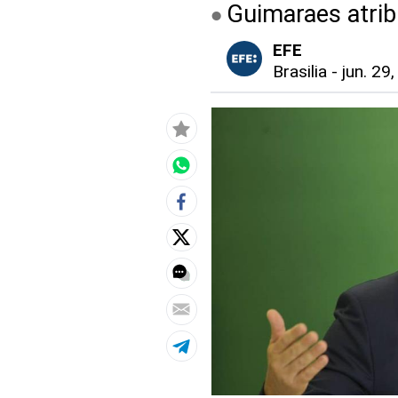
Guimaraes atrib
EFE
Brasilia
-
jun. 29