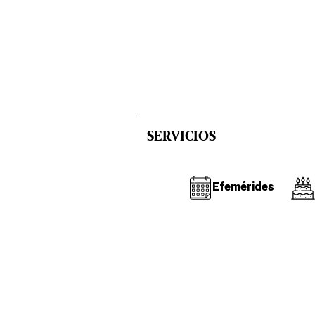
SERVICIOS
Efemérides