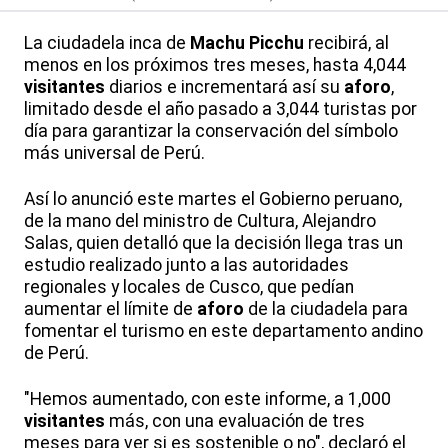
La ciudadela inca de
Machu Picchu
recibirá, al
menos en los próximos tres meses, hasta 4,044
visitantes
diarios e incrementará así su
aforo
,
limitado desde el año pasado a 3,044 turistas por
día para garantizar la conservación del símbolo
más universal de Perú.
Así lo anunció este martes el Gobierno peruano,
de la mano del ministro de Cultura, Alejandro
Salas, quien detalló que la decisión llega tras un
estudio realizado junto a las autoridades
regionales y locales de Cusco, que pedían
aumentar el límite de
aforo
de la ciudadela para
fomentar el turismo en este departamento andino
de Perú.
"Hemos aumentado, con este informe, a 1,000
visitantes
más, con una evaluación de tres
meses para ver si es sostenible o no", declaró el