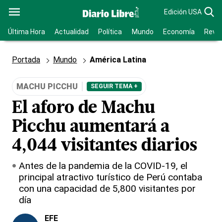
Edición USA
Última Hora
Actualidad
Política
Mundo
Economía
Revis
Portada
Mundo
América Latina
MACHU PICCHU
SEGUIR TEMA +
El aforo de Machu
Picchu aumentará a
4,044 visitantes diarios
Antes de la pandemia de la COVID-19, el
principal atractivo turístico de Perú contaba
con una capacidad de 5,800 visitantes por
día
EFE