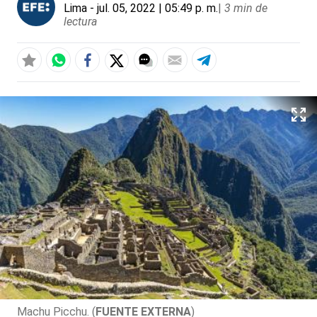
Lima
- jul. 05, 2022 | 05:49 p. m.
|
3 min de
lectura
Machu Picchu. (
FUENTE EXTERNA
)