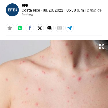
EFE
Costa Rica
- jul. 20, 2022 | 05:38 p. m.
|
2 min de
lectura