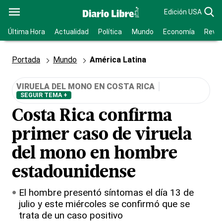
Edición USA
Última Hora
Actualidad
Política
Mundo
Economía
Revis
Portada
Mundo
América Latina
VIRUELA DEL MONO EN COSTA RICA
SEGUIR TEMA +
Costa Rica confirma
primer caso de viruela
del mono en hombre
estadounidense
El hombre presentó síntomas el día 13 de
julio y este miércoles se confirmó que se
trata de un caso positivo