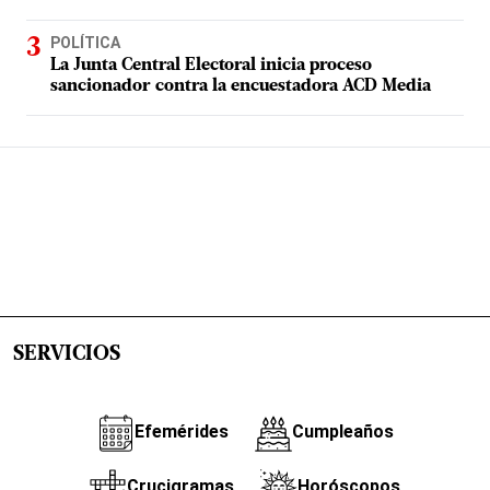
POLÍTICA
La Junta Central Electoral inicia proceso
sancionador contra la encuestadora ACD Media
SERVICIOS
Efemérides
Cumpleaños
Crucigramas
Horóscopos