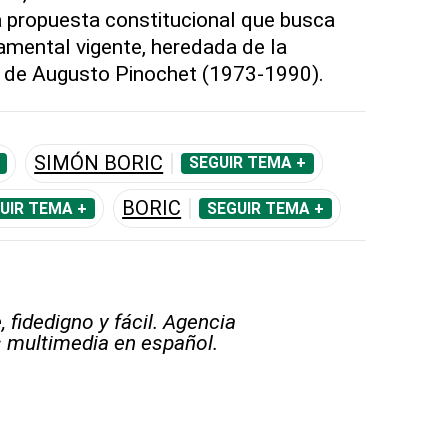
 propuesta constitucional que busca
amental vigente, heredada de la
ar de Augusto Pinochet (1973-1990).
SIMÓN BORIC
SEGUIR TEMA +
BORIC
UIR TEMA +
SEGUIR TEMA +
 fidedigno y fácil. Agencia
s multimedia en español.