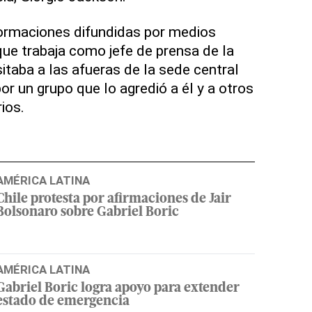
formaciones difundidas por medios
 que trabaja como jefe de prensa de la
itaba a las afueras de la sede central
r un grupo que lo agredió a él y a otros
ios.
AMÉRICA LATINA
Chile protesta por afirmaciones de Jair
Bolsonaro sobre Gabriel Boric
AMÉRICA LATINA
Gabriel Boric logra apoyo para extender
estado de emergencia