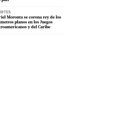
ORTES
iel Moronta se corona rey de los
metros planos en los Juegos
roamericanos y del Caribe