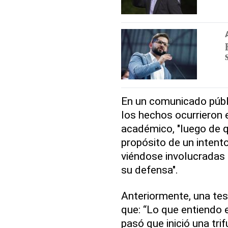
En un comunicado públi
los hechos ocurrieron e
académico, "luego de q
propósito de un intent
viéndose involucradas 
su defensa".
Anteriormente, una test
que: “Lo que entiendo e
pasó que inició una trif