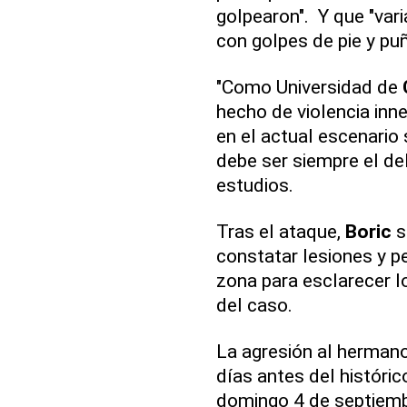
golpearon". Y que "var
con golpes de pie y puñ
"Como Universidad de
hecho de violencia inn
en el actual escenario 
debe ser siempre el de
estudios.
Tras el ataque,
Boric
s
constatar lesiones y p
zona para esclarecer l
del caso.
La agresión al herman
días antes del históric
domingo 4 de septiembr