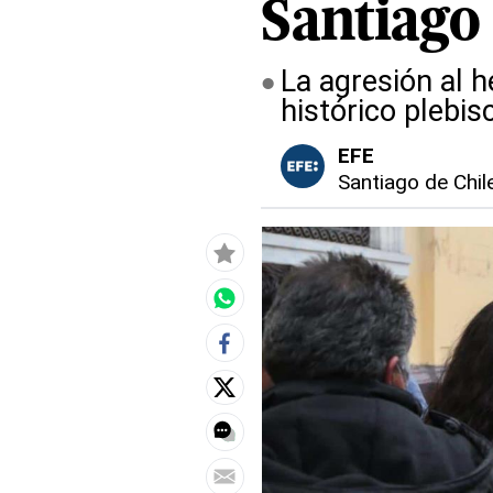
Santiago
La agresión al 
histórico plebis
EFE
Santiago de Chil