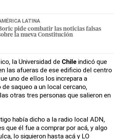
AMÉRICA LATINA
Boric pide combatir las noticias falsas
sobre la nueva Constitución
co, la Universidad de
Chile
indicó que
n las afueras de ese edificio del centro
ue uno de ellos los increpara a
o de saqueo a un local cercano,
las otras tres personas que salieron en
igo había dicho a la radio local ADN,
s que él fue a comprar por acá, y algo
ulca, lo siguieron hasta acá y LO