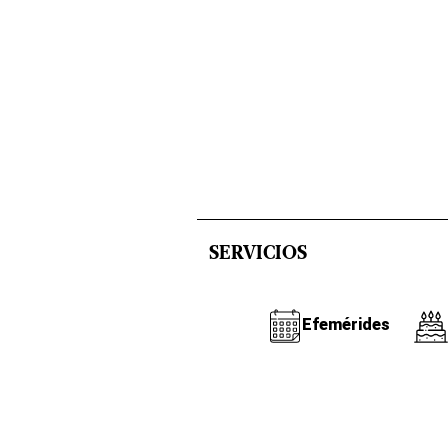
SERVICIOS
Efemérides