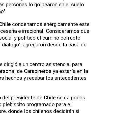
ias personas lo golpearon en el suelo
o".
Chile
condenamos enérgicamente este
ecesaria e irracional. Consideramos que
social y político el camino correcto
l diálogo", agregaron desde la casa de
e dirigió a un centro asistencial para
ersonal de Carabineros ya estaría en la
os hechos y recabar los antecedentes
o del presidente de
Chile
se da pocos
o plebiscito programado para el
e, donde los chilenos decidirán si