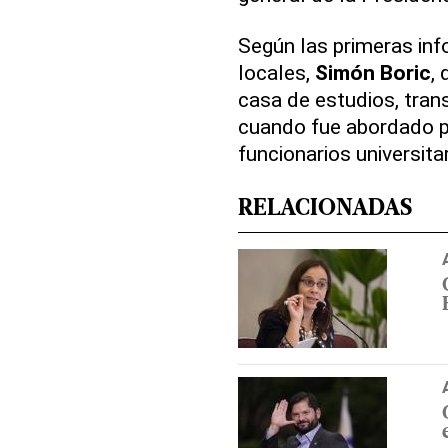
Según las primeras in
locales,
Simón Boric
,
casa de estudios, trans
cuando fue abordado po
funcionarios universitar
RELACIONADAS