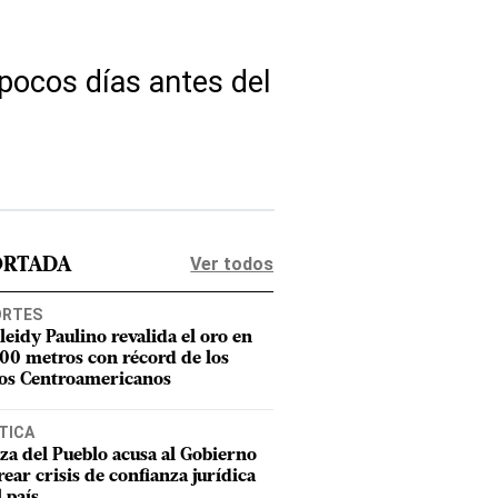
 pocos días antes del
Ver todos
ORTADA
ORTES
leidy Paulino revalida el oro en
400 metros con récord de los
os Centroamericanos
TICA
za del Pueblo acusa al Gobierno
rear crisis de confianza jurídica
l país