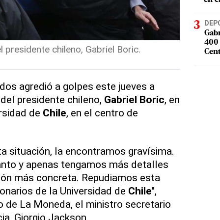
DEP
Gabr
400 
presidente chileno, Gabriel Boric.
Cent
os agredió a golpes este jueves a
del presidente chileno,
Gabriel Boric
, en
ersidad de
Chile
, en el centro de
a situación, la encontramos gravísima.
tanto y apenas tengamos más detalles
ión más concreta. Repudiamos esta
ionarios de la Universidad de
Chile
",
o de La Moneda, el ministro secretario
ia, Giorgio Jackson.