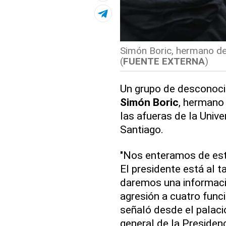
Simón Boric, hermano del 
(
FUENTE EXTERNA
)
Un grupo de desconocid
Simón Boric
, hermano 
las afueras de la Univ
Santiago.
"Nos enteramos de est
El presidente está al 
daremos una informac
agresión a cuatro func
señaló desde el palaci
general de la Presidenc