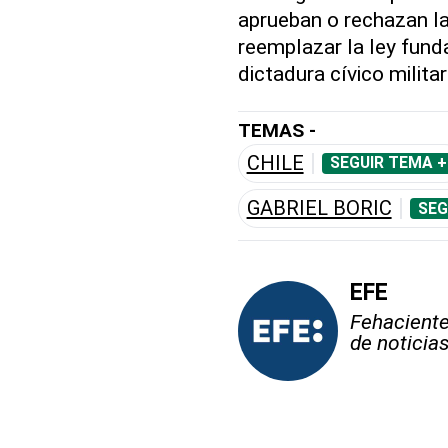
aprueban o rechazan la
reemplazar la ley fund
dictadura cívico milit
TEMAS -
CHILE
SEGUIR TEMA +
GABRIEL BORIC
SEG
EFE
Fehaciente,
de noticia