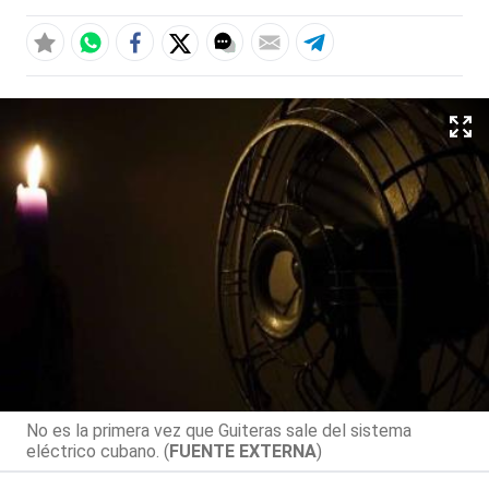
No es la primera vez que Guiteras sale del sistema
eléctrico cubano. (
FUENTE EXTERNA
)