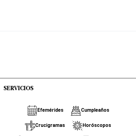
SERVICIOS
Efemérides
Cumpleaños
Crucigramas
Horóscopos