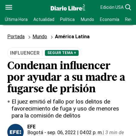
Edición USA
Última Hora
Actualidad
Política
Mundo
Economía
Revis
Portada
Mundo
América Latina
INFLUENCER
SEGUIR TEMA +
Condenan influencer
por ayudar a su madre a
fugarse de prisión
El juez emitió el fallo por los delitos de
favorecimiento de fuga y uso de menores
para la comisión de delitos
EFE
Bogotá
- sep. 06, 2022 | 04:02 p. m.
|
3 min de