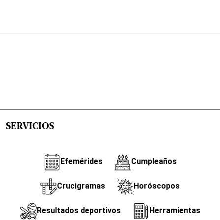
SERVICIOS
Efemérides
Cumpleaños
Crucigramas
Horóscopos
Resultados deportivos
Herramientas