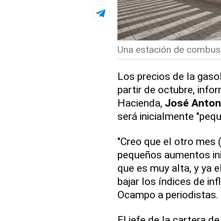
Una estación de combust
Los precios de la gaso
partir de octubre, info
Hacienda,
José Anton
será inicialmente "pequ
"Creo que el otro mes
pequeños aumentos inic
que es muy alta, y ya 
bajar los índices de in
Ocampo a periodistas.
El jefe de la cartera d