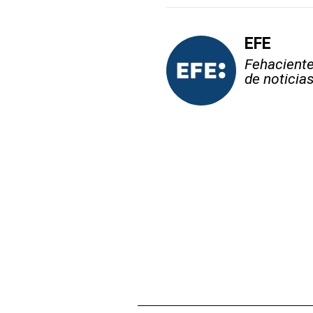
EFE
Fehaciente,
de noticia