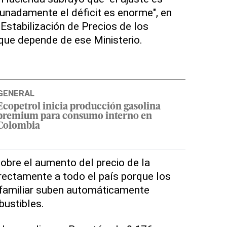
unadamente el déficit es enorme", en
Estabilización de Precios de los
que depende de ese Ministerio.
GENERAL
Ecopetrol inicia producción gasolina
premium para consumo interno en
Colombia
obre el aumento del precio de la
irectamente a todo el país porque los
 familiar suben automáticamente
ustibles.