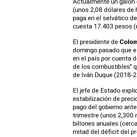
Actualmente un galón 
(unos 2,08 dólares de 
paga en el selvático 
cuesta 17.403 pesos (u
El presidente de
Colom
domingo pasado que el 
en el país por cuenta d
de los combustibles" qu
de Iván Duque (2018-2
El jefe de Estado expli
estabilización de preci
pago del gobierno anter
trimestre (unos 2,300 m
billones anuales (cerca
mitad del déficit del 