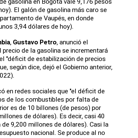
de gasolina en Bogotá vale 9,176 pesos
hoy). El galón de gasolina más caro se
departamento de Vaupés, en donde
nos 3,94 dólares de hoy).
bia
,
Gustavo Petro
, anunció el
precio de la gasolina se incrementará
el "déficit de estabilización de precios
e, según dice, dejó el Gobierno anterior,
022).
có en redes sociales que "el déficit de
os de los combustibles por falta de
ior es de 10 billones (de pesos) por
illones de dólares). Es decir, casi 40
 de 9,200 millones de dólares). Casi la
presupuesto nacional. Se produce al no