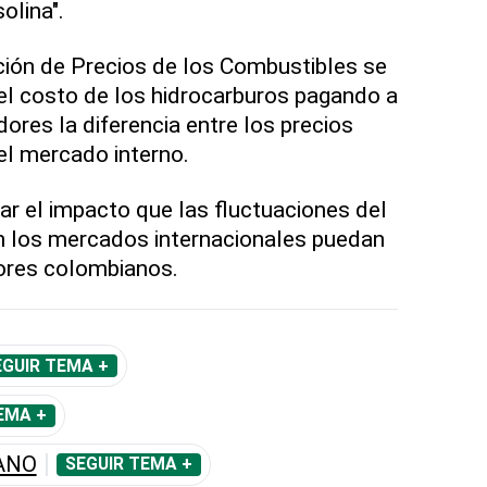
olina".
ción de Precios de los Combustibles se
 el costo de los hidrocarburos pagando a
ores la diferencia entre los precios
el mercado interno.
ar el impacto que las fluctuaciones del
en los mercados internacionales puedan
ores colombianos.
EGUIR TEMA +
EMA +
ANO
SEGUIR TEMA +