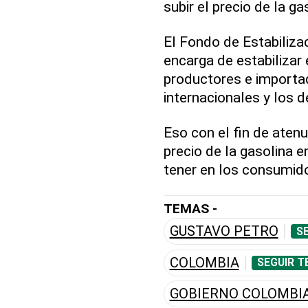
subir el precio de la gas
El Fondo de Estabiliza
encarga de estabilizar
productores e importad
internacionales y los d
Eso con el fin de atenu
precio de la gasolina 
tener en los consumid
TEMAS -
GUSTAVO PETRO
S
COLOMBIA
SEGUIR T
GOBIERNO COLOMBI