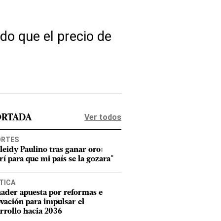
do que el precio de
Ver todos
ORTADA
ORTES
leidy Paulino tras ganar oro:
rí para que mi país se la gozara"
TICA
ader apuesta por reformas e
vación para impulsar el
rrollo hacia 2036