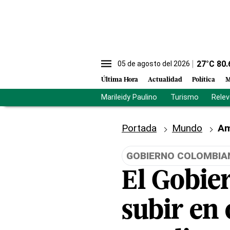
27
°C
80.
05 de agosto del 2026
Última Hora
Actualidad
Política
M
Marileidy Paulino
Turismo
Rele
Portada
Mundo
Am
GOBIERNO COLOMBIA
El Gobie
subir en 