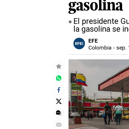
gasolina
El presidente G
la gasolina se i
EFE
Colombia
-
sep. 