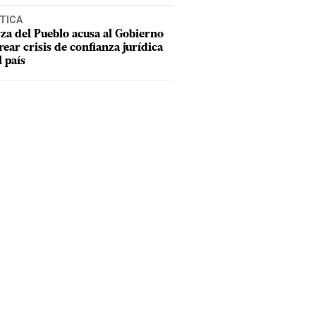
TICA
za del Pueblo acusa al Gobierno
rear crisis de confianza jurídica
l país