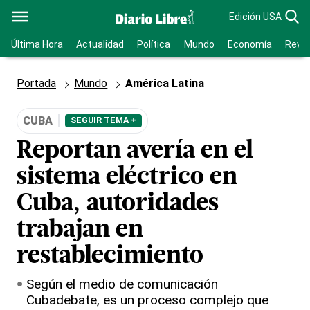
Edición USA
Última Hora
Actualidad
Política
Mundo
Economía
Revis
Portada
Mundo
América Latina
CUBA
SEGUIR TEMA +
Reportan avería en el
sistema eléctrico en
Cuba, autoridades
trabajan en
restablecimiento
Según el medio de comunicación
Cubadebate, es un proceso complejo que