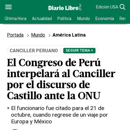
Edición USA
Última Hora
Actualidad
Política
Mundo
Economía
Revis
Portada
Mundo
América Latina
CANCILLER PERUANO
SEGUIR TEMA +
El Congreso de Perú
interpelará al Canciller
por el discurso de
Castillo ante la ONU
El funcionario fue citado para el 21 de
octubre, cuando regrese de un viaje por
Europa y México