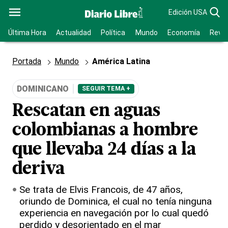
Edición USA
Última Hora
Actualidad
Política
Mundo
Economía
Revis
Portada
Mundo
América Latina
DOMINICANO
SEGUIR TEMA +
Rescatan en aguas
colombianas a hombre
que llevaba 24 días a la
deriva
Se trata de Elvis Francois, de 47 años,
oriundo de Dominica, el cual no tenía ninguna
experiencia en navegación por lo cual quedó
perdido y desorientado en el mar