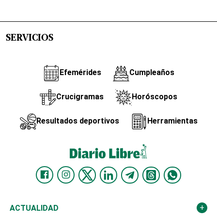
SERVICIOS
Efemérides
Cumpleaños
Crucigramas
Horóscopos
Resultados deportivos
Herramientas
ACTUALIDAD