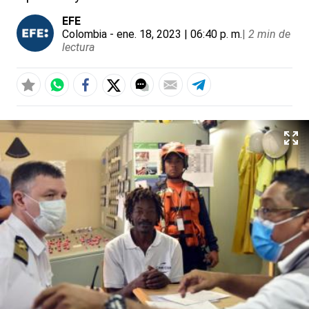
EFE
Colombia
- ene. 18, 2023 | 06:40 p. m.
|
2 min de
lectura