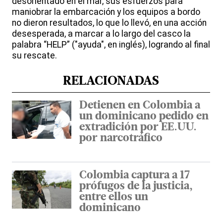
desorientado en el mar, sus esfuerzos para
maniobrar la embarcación y los equipos a bordo
no dieron resultados, lo que lo llevó, en una acción
desesperada, a marcar a lo largo del casco la
palabra “HELP” ("ayuda", en inglés), logrando al final
su rescate.
RELACIONADAS
Detienen en Colombia a
un dominicano pedido en
extradición por EE.UU.
por narcotráfico
Colombia captura a 17
prófugos de la justicia,
entre ellos un
dominicano