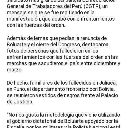
sindicato más grande del país, la Confederación
General de Trabajadores del Perú (CGTP), un
mensaje se que se fue repitiendo en la
manifestación, que acabó con enfrentamientos
con las fuerzas del orden.
Además de lemas que pedían la renuncia de
Boluarte y el cierre del Congreso, destacaron
fotos de personas que fallecieron en los
enfrentamientos con las fuerzas del orden en las
marchas que sacudieron el país entre diciembre y
marzo.
De hecho, familiares de los fallecidos en Juliaca,
en Puno, el departamento fronterizo con Bolivia,
se reunieron vestidos de negros frente al Palacio
de Justicia.
"No nos gusta la metodología que viene utilizando
el gobierno dictatorial de Boluarte apoyado por la
Fiscalía, por los militares y la Policía Nacional está