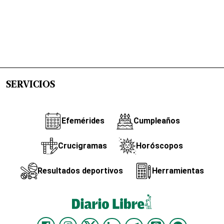
SERVICIOS
Efemérides
Cumpleaños
Crucigramas
Horóscopos
Resultados deportivos
Herramientas