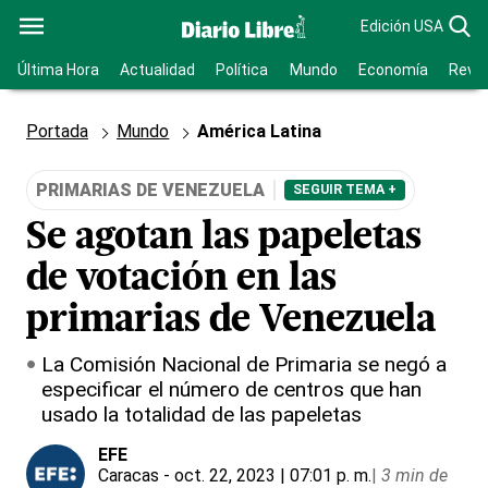
Edición USA
Última Hora
Actualidad
Política
Mundo
Economía
Revis
Portada
Mundo
América Latina
PRIMARIAS DE VENEZUELA
SEGUIR TEMA +
Se agotan las papeletas
de votación en las
primarias de Venezuela
La Comisión Nacional de Primaria se negó a
especificar el número de centros que han
usado la totalidad de las papeletas
EFE
Caracas
- oct. 22, 2023 | 07:01 p. m.
|
3 min de