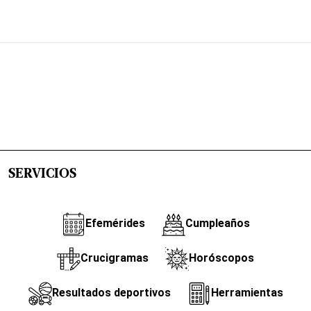
SERVICIOS
Efemérides
Cumpleaños
Crucigramas
Horóscopos
Resultados deportivos
Herramientas