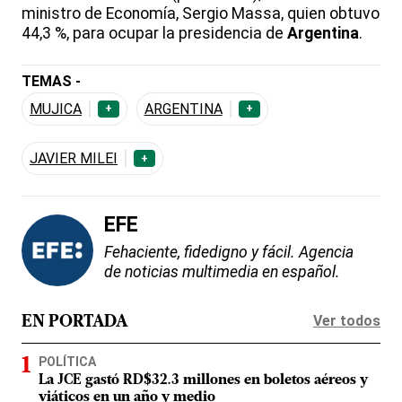
ministro de Economía, Sergio Massa, quien obtuvo
44,3 %, para ocupar la presidencia de
Argentina
.
TEMAS -
MUJICA
ARGENTINA
+
+
JAVIER MILEI
+
EFE
Fehaciente, fidedigno y fácil. Agencia
de noticias multimedia en español.
Ver todos
EN PORTADA
POLÍTICA
La JCE gastó RD$32.3 millones en boletos aéreos y
viáticos en un año y medio