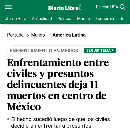
Edición USA
Última Hora
Actualidad
Política
Mundo
Economía
Revis
Portada
Mundo
América Latina
ENFRENTAMIENTO EN MÉXICO
SEGUIR TEMA +
Enfrentamiento entre
civiles y presuntos
delincuentes deja 11
muertos en centro de
México
El hecho sucedió luego de que los civiles
decidieran enfrentar a presuntos