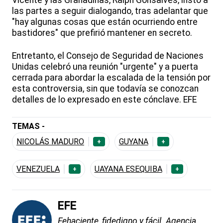
Vicente y las Granadinas, Ralph Gonsalves, instó a
las partes a seguir dialogando, tras adelantar que
"hay algunas cosas que están ocurriendo entre
bastidores" que prefirió mantener en secreto.
Entretanto, el Consejo de Seguridad de Naciones
Unidas celebró una reunión "urgente" y a puerta
cerrada para abordar la escalada de la tensión por
esta controversia, sin que todavía se conozcan
detalles de lo expresado en este cónclave. EFE
TEMAS -
NICOLÁS MADURO
GUYANA
+
+
VENEZUELA
UAYANA ESEQUIBA
+
+
EFE
Fehaciente, fidedigno y fácil. Agencia