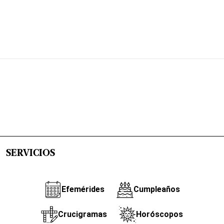
SERVICIOS
Efemérides
Cumpleaños
Crucigramas
Horóscopos