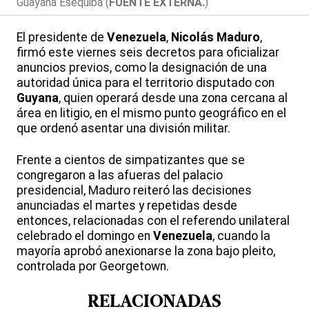
Guayana Esequiba (
FUENTE EXTERNA.
)
El presidente de
Venezuela
,
Nicolás Maduro
,
firmó este viernes seis decretos para oficializar
anuncios previos, como la designación de una
autoridad única para el territorio disputado con
Guyana
, quien operará desde una zona cercana al
área en litigio, en el mismo punto geográfico en el
que ordenó asentar una división militar.
Frente a cientos de simpatizantes que se
congregaron a las afueras del palacio
presidencial, Maduro reiteró las decisiones
anunciadas el martes y repetidas desde
entonces, relacionadas con el referendo unilateral
celebrado el domingo en
Venezuela
, cuando la
mayoría aprobó anexionarse la zona bajo pleito,
controlada por Georgetown.
RELACIONADAS