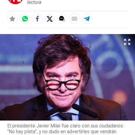
lectura
El presidente Javier Milei fue claro con sus ciudadanos:
“No hay plata”, y no dudo en advertirles que vendrán