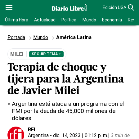
Edición USA
Última Hora
Actualidad
Política
Mundo
Economía
Revis
Portada
Mundo
América Latina
MILEI
SEGUIR TEMA +
Terapia de choque y
tijera para la Argentina
de Javier Milei
Argentina está atada a un programa con el
FMI por la deuda de 45,000 millones de
dólares
RFI
Argentina
- dic. 14, 2023 | 01:12 p. m.
|
3 min de