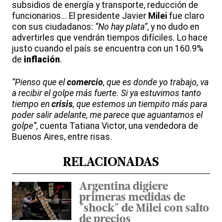
subsidios de energía y transporte, reducción de
funcionarios... El presidente Javier
Milei
fue claro
con sus ciudadanos:
“No hay plata”
, y no dudo en
advertirles que vendrán tiempos difíciles. Lo hace
justo cuando el país se encuentra con un 160.9%
de
inflación
.
“Pienso que el
comercio
, que es donde yo trabajo, va
a recibir el golpe más fuerte. Si ya estuvimos tanto
tiempo en
crisis
, que estemos un tiempito más para
poder salir adelante, me parece que aguantamos el
golpe”
, cuenta Tatiana Victor, una vendedora de
Buenos Aires, entre risas.
RELACIONADAS
Argentina digiere
primeras medidas de
"shock" de Milei con salto
de precios