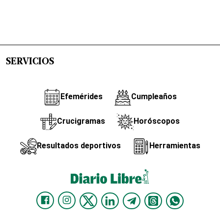
SERVICIOS
Efemérides
Cumpleaños
Crucigramas
Horóscopos
Resultados deportivos
Herramientas