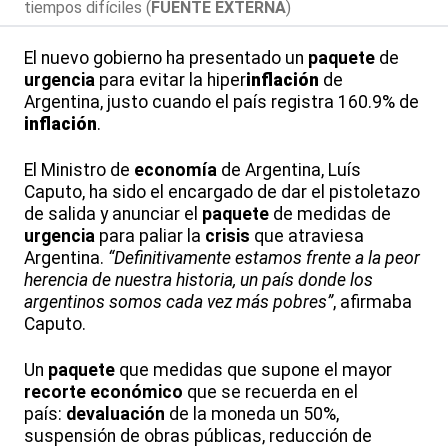
tiempos difíciles (
FUENTE EXTERNA
)
El nuevo gobierno ha presentado un
paquete
de
urgencia
para evitar la hiper
inflación
de
Argentina, justo cuando el país registra 160.9% de
inflación
.
El Ministro de
economía
de Argentina, Luís
Caputo, ha sido el encargado de dar el pistoletazo
de salida y anunciar el
paquete
de medidas de
urgencia
para paliar la
crisis
que atraviesa
Argentina.
“Definitivamente estamos frente a la peor
herencia de nuestra historia, un país donde los
argentinos somos cada vez más pobres”
, afirmaba
Caputo.
Un
paquete
que medidas que supone el mayor
recorte
económico
que se recuerda en el
país:
devaluación
de la moneda un 50%,
suspensión de obras públicas, reducción de