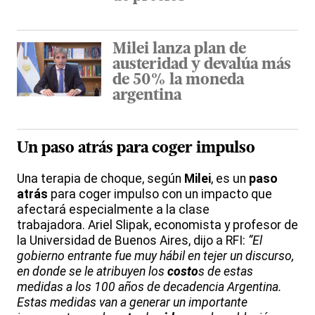
Milei lanza plan de
austeridad y devalúa más
de 50% la moneda
argentina
Un
paso
atrás
para coger impulso
Una terapia de choque, según
Milei
, es un
paso
atrás
para coger impulso con un impacto que
afectará especialmente a la clase
trabajadora. Ariel Slipak, economista y profesor de
la Universidad de Buenos Aires, dijo a RFI:
“El
gobierno entrante fue muy hábil en tejer un discurso,
en donde se le atribuyen los
costo
s de estas
medidas a los 100 años de decadencia Argentina.
Estas medidas van a generar un importante