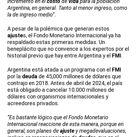
incremento en el
costo
de
vida
para la población
Argentina, en general. Tanto al menor ingreso, como
la de ingreso medio
”.
A pesar de la polémica que generan estos
ajuste
s, el Fondo Monetario Internacional ya ha
respaldado estas primeras medidas. Un
beneplácito que no convence a los expertos por el
historial previo que hay entre Argentina y el
FMI
.
Argentina está atada a un programa con el
FMI
por la
deuda
de 45,000 millones de dólares que
contrajo en 2018. Antes de abril de 2024, el país
está obligado a cancelar 10.000 millones de
dólares con organismos internacionales y
acreedores privados.
“Es bastante lógico que el Fondo Monetario
Internacional reaccione de esta manera, porque en
general, son planes de
ajuste
y megadevaluaciones,