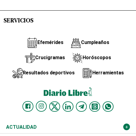
SERVICIOS
Efemérides
Cumpleaños
Crucigramas
Horóscopos
Resultados deportivos
Herramientas
ACTUALIDAD