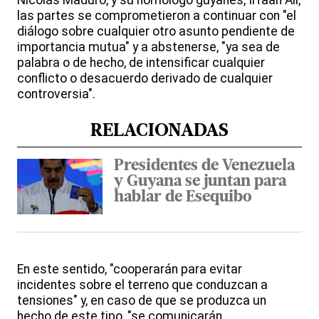
Nicolás Maduro, y su homólogo guyanés, Irfaan Ali,
las partes se comprometieron a continuar con "el
diálogo sobre cualquier otro asunto pendiente de
importancia mutua" y a abstenerse, "ya sea de
palabra o de hecho, de intensificar cualquier
conflicto o desacuerdo derivado de cualquier
controversia".
RELACIONADAS
Presidentes de Venezuela
y Guyana se juntan para
hablar de Esequibo
En este sentido, "cooperarán para evitar
incidentes sobre el terreno que conduzcan a
tensiones" y, en caso de que se produzca un
hecho de este tipo, "se comunicarán