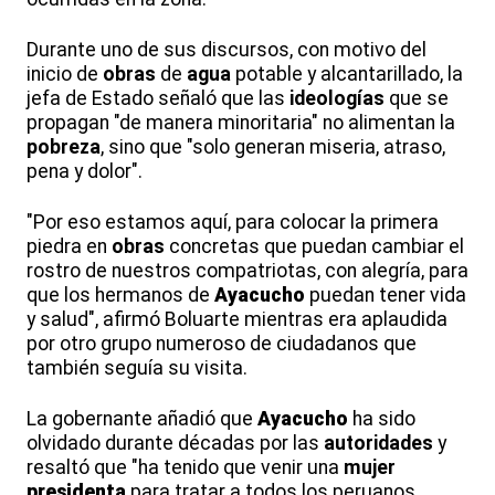
Durante uno de sus discursos, con motivo del
inicio de
obras
de
agua
potable y alcantarillado, la
jefa de Estado señaló que las
ideologías
que se
propagan "de manera minoritaria" no alimentan la
pobreza
, sino que "solo generan miseria, atraso,
pena y dolor".
"Por eso estamos aquí, para colocar la primera
piedra en
obras
concretas que puedan cambiar el
rostro de nuestros compatriotas, con alegría, para
que los hermanos de
Ayacucho
puedan tener vida
y salud", afirmó Boluarte mientras era aplaudida
por otro grupo numeroso de ciudadanos que
también seguía su visita.
La gobernante añadió que
Ayacucho
ha sido
olvidado durante décadas por las
autoridades
y
resaltó que "ha tenido que venir una
mujer
presidenta
para tratar a todos los peruanos