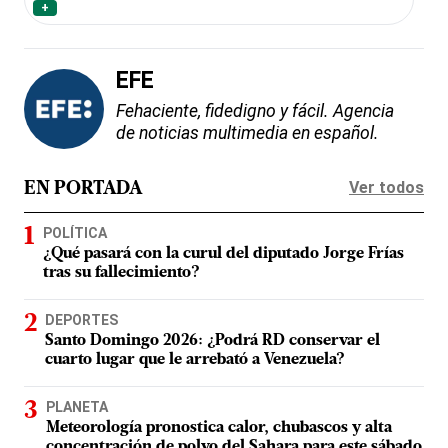
+
EFE
Fehaciente, fidedigno y fácil. Agencia
de noticias multimedia en español.
Ver todos
EN PORTADA
POLÍTICA
¿Qué pasará con la curul del diputado Jorge Frías
tras su fallecimiento?
DEPORTES
Santo Domingo 2026: ¿Podrá RD conservar el
cuarto lugar que le arrebató a Venezuela?
PLANETA
Meteorología pronostica calor, chubascos y alta
concentración de polvo del Sahara para este sábado