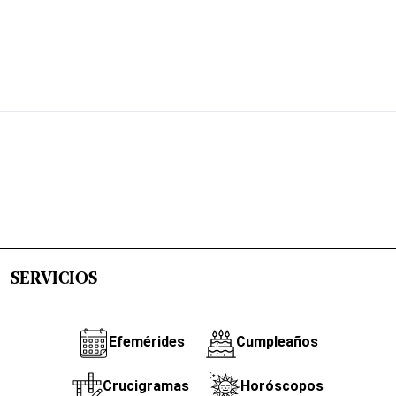
SERVICIOS
Efemérides
Cumpleaños
Crucigramas
Horóscopos