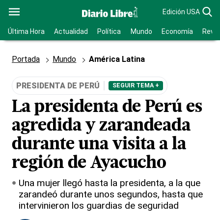
Edición USA
Última Hora
Actualidad
Política
Mundo
Economía
Revis
Portada
Mundo
América Latina
PRESIDENTA DE PERÚ
SEGUIR TEMA +
La presidenta de Perú es
agredida y zarandeada
durante una visita a la
región de Ayacucho
Una mujer llegó hasta la presidenta, a la que
zarandeó durante unos segundos, hasta que
intervinieron los guardias de seguridad