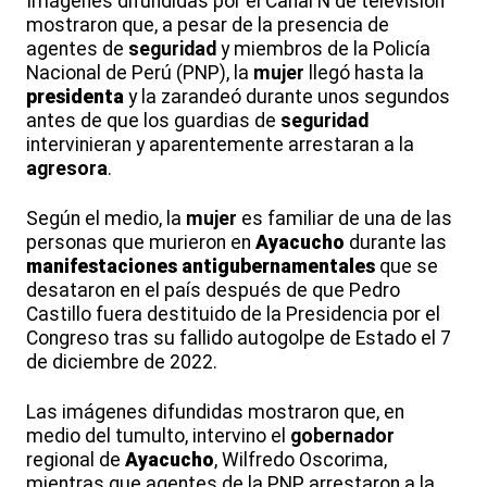
Imágenes difundidas por el Canal N de televisión
mostraron que, a pesar de la presencia de
agentes de
seguridad
y miembros de la Policía
Nacional de Perú (PNP), la
mujer
llegó hasta la
presidenta
y la zarandeó durante unos segundos
antes de que los guardias de
seguridad
intervinieran y aparentemente arrestaran a la
agresora
.
Según el medio, la
mujer
es familiar de una de las
personas que murieron en
Ayacucho
durante las
manifestaciones
antigubernamentales
que se
desataron en el país después de que Pedro
Castillo fuera destituido de la Presidencia por el
Congreso tras su fallido autogolpe de Estado el 7
de diciembre de 2022.
Las imágenes difundidas mostraron que, en
medio del tumulto, intervino el
gobernador
regional de
Ayacucho
, Wilfredo Oscorima,
mientras que agentes de la PNP arrestaron a la