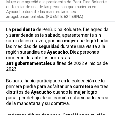
Mujer que agredió a la presidenta de Perú, Dina Boluarte,
es familiar de una de las personas que murieron en
Ayacucho durante las manifestaciones
antigubernamentales. (
FUENTE EXTERNA
)
La
presidenta
de Perú, Dina Boluarte, fue agredida
y zarandeada este sábado, aparentemente sin
sufrir daños graves, por una
mujer
que logró burlar
las medidas de
seguridad
durante una visita a la
región surandina de
Ayacucho
. Diez personas
murieron durante las protestas
antigubernamentales
a fines de 2022 e inicios de
2023.
Boluarte había participado en la colocación de la
primera piedra para asfaltar una
carretera
en tres
distritos de
Ayacucho
cuando la
mujer
logró
pasar por debajo de un camión estacionado cerca
de la mandataria y su comitiva.