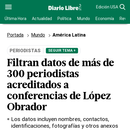
Edición USA
Última Hora
Actualidad
Política
Mundo
Economía
Revis
Portada
Mundo
América Latina
PERIODISTAS
SEGUIR TEMA +
Filtran datos de más de
300 periodistas
acreditados a
conferencias de López
Obrador
Los datos incluyen nombres, contactos,
identificaciones, fotografías y otros anexos