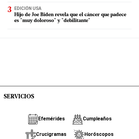
EDICIÓN USA
Hijo de Joe Biden revela que el cáncer que padece
es "muy doloroso" y "debilitante"
SERVICIOS
Efemérides
Cumpleaños
Crucigramas
Horóscopos