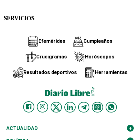
SERVICIOS
Efemérides
Cumpleaños
Crucigramas
Horóscopos
Resultados deportivos
Herramientas
ACTUALIDAD