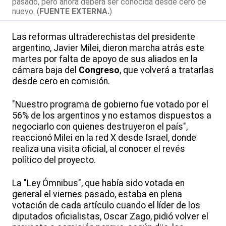
pasado, pero ahora deberá ser conocida desde cero de
nuevo. (
FUENTE EXTERNA.
)
Las reformas ultraderechistas del presidente
argentino, Javier Milei, dieron marcha atrás este
martes por falta de apoyo de sus aliados en la
cámara baja del
Congreso
, que volverá a tratarlas
desde cero en comisión.
"Nuestro programa de gobierno fue votado por el
56% de los argentinos y no estamos dispuestos a
negociarlo con quienes destruyeron el país",
reaccionó Milei en la red X desde Israel, donde
realiza una visita oficial, al conocer el revés
político del proyecto.
La "Ley Ómnibus", que había sido votada en
general el viernes pasado, estaba en plena
votación de cada artículo cuando el líder de los
diputados oficialistas, Oscar Zago, pidió volver el