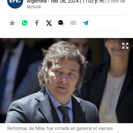
Argentina
- feb. 06, 2024 | 11:03 p. m.
|
5 min de
lectura
Reformas de Milei fue votada en general el viernes