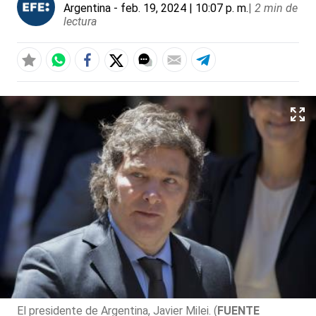
Argentina
- feb. 19, 2024 | 10:07 p. m.
|
2 min de
lectura
El presidente de Argentina, Javier Milei. (
FUENTE