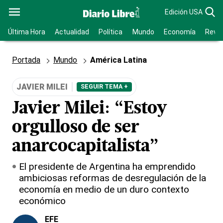
Edición USA
Última Hora
Actualidad
Política
Mundo
Economía
Revis
Portada
Mundo
América Latina
JAVIER MILEI
SEGUIR TEMA +
Javier Milei: “Estoy
orgulloso de ser
anarcocapitalista”
El presidente de Argentina ha emprendido
ambiciosas reformas de desregulación de la
economía en medio de un duro contexto
económico
EFE