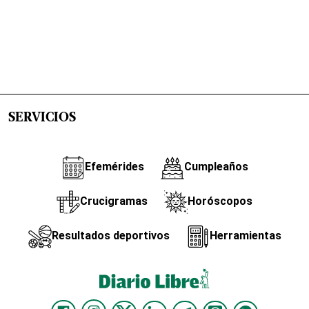
SERVICIOS
Efemérides
Cumpleaños
Crucigramas
Horóscopos
Resultados deportivos
Herramientas