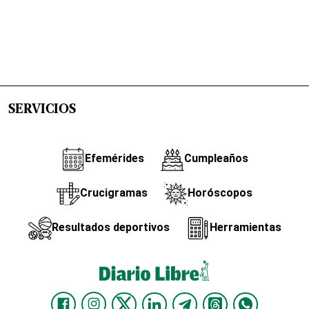
SERVICIOS
Efemérides
Cumpleaños
Crucigramas
Horóscopos
Resultados deportivos
Herramientas