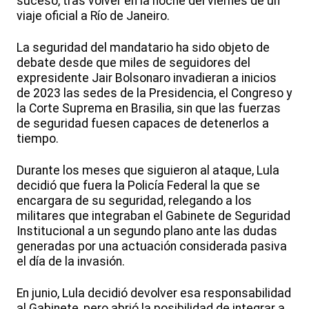
suceso, tras volver en la noche del viernes de un
viaje oficial a Río de Janeiro.
La seguridad del mandatario ha sido objeto de
debate desde que miles de seguidores del
expresidente Jair Bolsonaro invadieran a inicios
de 2023 las sedes de la Presidencia, el Congreso y
la Corte Suprema en Brasilia, sin que las fuerzas
de seguridad fuesen capaces de detenerlos a
tiempo.
Durante los meses que siguieron al ataque, Lula
decidió que fuera la Policía Federal la que se
encargara de su seguridad, relegando a los
militares que integraban el Gabinete de Seguridad
Institucional a un segundo plano ante las dudas
generadas por una actuación considerada pasiva
el día de la invasión.
En junio, Lula decidió devolver esa responsabilidad
al Gabinete, pero abrió la posibilidad de integrar a