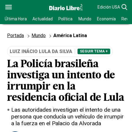
Edición USA
Última Hora
Actualidad
Política
Mundo
Economía
Revis
Portada
Mundo
América Latina
LUIZ INÁCIO LULA DA SILVA
SEGUIR TEMA +
La Policía brasileña
investiga un intento de
irrumpir en la
residencia oficial de Lula
Las autoridades investigan el intento de una
persona que conducía un vehículo de irrumpir
a la fuerza en el Palacio da Alvorada