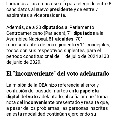
llamados a las urnas ese día para elegir de entre 8
candidatos al nuevo
presidente
y de entre 7
aspirantes a vicepresidente.
Además, de a 20
diputados
al Parlamento
Centroamericano (Parlacen), 71
diputados
a la
Asamblea Nacional, 81
alcaldes
, 701
representantes de corregimiento y 11 concejales,
todos con sus respectivos suplentes, para el
período constitucional del 1 de julio de 2024 al 30
de junio de 2029.
El "
inconveniente
" del
voto
adelantado
La misión de la
OEA
hizo referencia al error y
confusión del pasado martes en la
papeleta
digital
del
voto
adelantado, al señalar que "toma
nota del
inconveniente
presentado y resalta que,
a pesar de los problemas, las personas inscritas
en esta modalidad continúan ejerciendo su