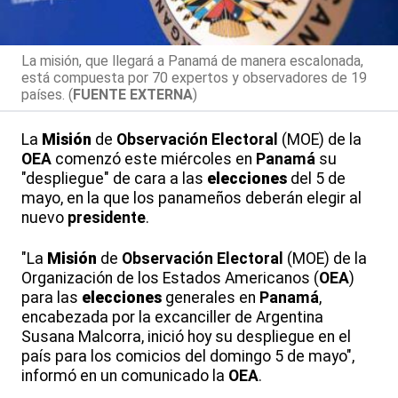
La misión, que llegará a Panamá de manera escalonada,
está compuesta por 70 expertos y observadores de 19
países. (
FUENTE EXTERNA
)
La
Misión
de
Observación
Electoral
(MOE) de la
OEA
comenzó este miércoles en
Panamá
su
"despliegue" de cara a las
elecciones
del 5 de
mayo, en la que los panameños deberán elegir al
nuevo
presidente
.
"La
Misión
de
Observación
Electoral
(MOE) de la
Organización de los Estados Americanos (
OEA
)
para las
elecciones
generales en
Panamá
,
encabezada por la excanciller de Argentina
Susana Malcorra, inició hoy su despliegue en el
país para los comicios del domingo 5 de mayo",
informó en un comunicado la
OEA
.