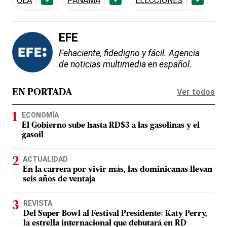
OEA
PANAMÁ
ELECCIONES
+
+
+
EFE
Fehaciente, fidedigno y fácil. Agencia
de noticias multimedia en español.
Ver todos
EN PORTADA
ECONOMÍA
El Gobierno sube hasta RD$3 a las gasolinas y el
gasoil
ACTUALIDAD
En la carrera por vivir más, las dominicanas llevan
seis años de ventaja
REVISTA
Del Super Bowl al Festival Presidente: Katy Perry,
la estrella internacional que debutará en RD