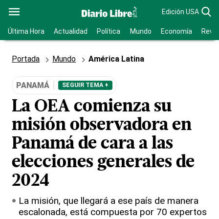
Edición USA
Última Hora
Actualidad
Política
Mundo
Economía
Revis
Portada
Mundo
América Latina
PANAMÁ
SEGUIR TEMA +
La OEA comienza su
misión observadora en
Panamá de cara a las
elecciones generales de
2024
La misión, que llegará a ese país de manera
escalonada, está compuesta por 70 expertos