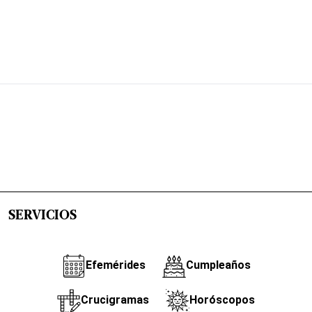
SERVICIOS
Efemérides
Cumpleaños
Crucigramas
Horóscopos