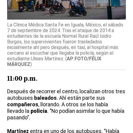
La Clínica Médica Santa Fe en Iguala, México, el sábado
7 de septiembre de 2024. Tras el ataque de 2014 a
estudiantes de la escuela Normal Rural Raúl Isidro
Burgos, los supervivientes fueron trasladados
inicialmente ahí pero después, en taxi, al hospital más
cercano al escuchar que llegaba la policía, según el
estudiante Ulises Martínez.
(
AP FOTO/FÉLIX
MÁRQUEZ
)
11:00 p.m.
Después de recorrer el centro, localizan otros tres
autobuses
baleados
. Ahí están parte sus
compañeros
, llorando. A otros se los había
llevado la
policía
. “No podían asimilar lo que había
pasando”.
Martínez
entra en uno de los autobuses. “Había