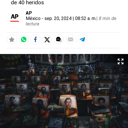
de 40 heridos
AP
México
- sep. 20, 2024 | 08:52 a. m.
|
8 min de
lectura