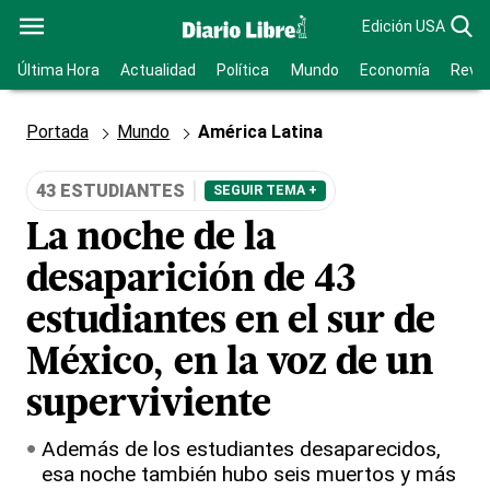
Edición USA
Última Hora
Actualidad
Política
Mundo
Economía
Revis
Portada
Mundo
América Latina
43 ESTUDIANTES
SEGUIR TEMA +
La noche de la
desaparición de 43
estudiantes en el sur de
México, en la voz de un
superviviente
Además de los estudiantes desaparecidos,
esa noche también hubo seis muertos y más