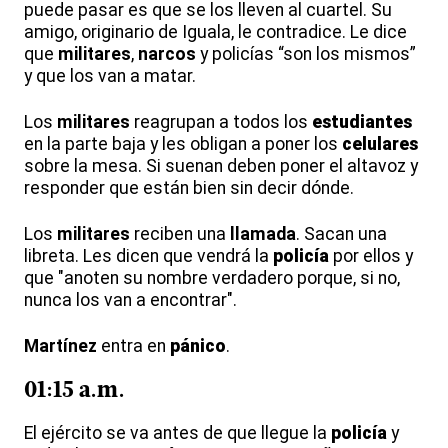
puede pasar es que se los lleven al cuartel. Su
amigo, originario de Iguala, le contradice. Le dice
que
militares
,
narcos
y policías “son los mismos”
y que los van a matar.
Los
militares
reagrupan a todos los
estudiantes
en la parte baja y les obligan a poner los
celulares
sobre la mesa. Si suenan deben poner el altavoz y
responder que están bien sin decir dónde.
Los
militares
reciben una
llamada
. Sacan una
libreta. Les dicen que vendrá la
policía
por ellos y
que "anoten su nombre verdadero porque, si no,
nunca los van a encontrar".
Martínez
entra en
pánico
.
01:15 a.m.
El ejército se va antes de que llegue la
policía
y