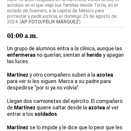
autobús en el que viaja sus familias desde Tixtla, en el
estado de Guerrero, a la capital de México para
protestar y pedir justicia, el domingo 25 de agosto de
2024.
(
AP FOTO/FÉLIX MÁRQUEZ
)
01:00 a.m.
Un grupo de alumnos entra a la clínica, aunque las
enfermeras
no querían, sientan al
herido
y apagan
las luces.
Martínez
y otro compañero suben a la
azotea
para ver si les siguen. Marca a su padre para
despedirse "por si ya no volvía".
Llegan dos camionetas del ejército. El compañero
de
Martínez
quiere saltar desde la
azotea
al ver
entrar a los
soldados
.
Martínez
se lo impide y le dice que lo peor que les