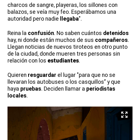
charcos de sangre, playeras, los sillones con
balazos, se veía muy feo. Esperábamos una
autoridad pero nadie
llegaba
".
Reina la
confusión
. No saben cuántos
detenidos
hay, ni donde están muchos de sus
compañeros
.
Llegan noticias de nuevos tiroteos en otro punto
de la ciudad, donde mueren tres personas sin
relación con los
estudiantes
.
Quieren
resguardar
el lugar "para que no se
llevaran los autobuses o los casquillos” y que
haya
pruebas
. Deciden llamar a
periodistas
locales
.