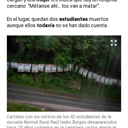
cercano: “Métanse ahí... los van a matar”.
En el lugar, quedan dos
estudiantes
muertos
aunque ellos
todavía
no se han dado cuenta.
Carteles con los rostros de los 43 estudiantes de la
escuela Normal Rural Raúl Isidro Burgos desaparecidos
hace 10 años colgados en la carretera, vistos desde el