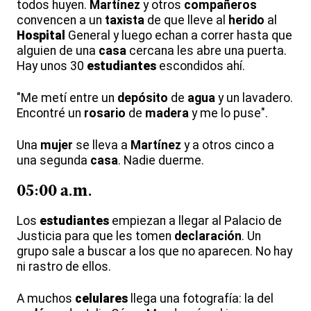
todos huyen.
Martínez
y otros
compañeros
convencen a un
taxista
de que lleve al
herido
al
Hospital
General y luego echan a correr hasta que
alguien de una
casa
cercana les abre una puerta.
Hay unos 30
estudiantes
escondidos ahí.
"Me metí entre un
depósito
de
agua
y un lavadero.
Encontré un
rosario
de
madera
y me lo puse".
Una
mujer
se lleva a
Martínez
y a otros cinco a
una segunda
casa
. Nadie duerme.
05:00 a.m.
Los
estudiantes
empiezan a llegar al Palacio de
Justicia para que les tomen
declaración
. Un
grupo sale a buscar a los que no aparecen. No hay
ni rastro de ellos.
A muchos
celulares
llega una fotografía: la del