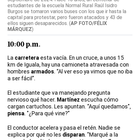
estudiantes de la escuela Normal Rural Raúl Isidro
Burgos se tomaron varios buses con los que ir hasta la
capital para protestar, pero fueron atacados y 43 de
ellos siguen desaparecidos.
(
AP FOTO/FÉLIX
MÁRQUEZ
)
10:00 p.m.
La
carretera
esta vacía. En un cruce, a unos 15
km de Iguala, hay una camioneta atravesada con
hombres
armados
. “Al ver eso ya vimos que no iba
a ser fácil”.
El estudiante que va manejando pregunta
nervioso qué hacer.
Martínez
escucha cómo
cargan cartuchos. Les apuntan. “Aquí quedamos",
piensa
. "¿Para qué vine?”
El conductor acelera y pasa el retén. Nadie se
explica por qué no les
disparan
. "Marqué a la