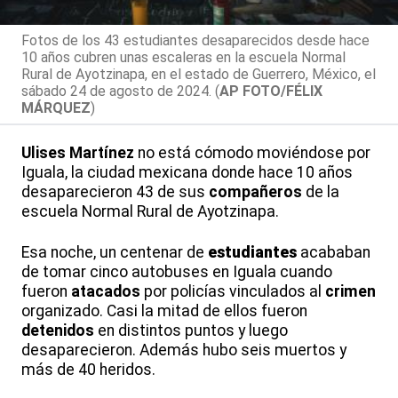
Fotos de los 43 estudiantes desaparecidos desde hace
10 años cubren unas escaleras en la escuela Normal
Rural de Ayotzinapa, en el estado de Guerrero, México, el
sábado 24 de agosto de 2024. (
AP FOTO/FÉLIX
MÁRQUEZ
)
Ulises
Martínez
no está cómodo moviéndose por
Iguala, la ciudad mexicana donde hace 10 años
desaparecieron 43 de sus
compañeros
de la
escuela Normal Rural de Ayotzinapa.
Esa noche, un centenar de
estudiantes
acababan
de tomar cinco autobuses en Iguala cuando
fueron
atacados
por policías vinculados al
crimen
organizado. Casi la mitad de ellos fueron
detenidos
en distintos puntos y luego
desaparecieron. Además hubo seis muertos y
más de 40 heridos.