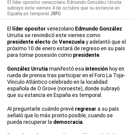
El líder opositor venezolano Edmundo González Urrutia
subrayó este viernes 4 de octubre que su estancia en
España es temporal. (
RFI
)
El
líder
opositor
venezolano
Edmundo González
Urrutia se reivindicó este viernes como
presidente
electo
de
Venezuela
y adelantó que el
próximo 10 de enero estará de regreso en su país
para tomar posesión como
presidente
.
González Urrutia
manifestó esa
intención
hoy en
rueda de prensa tras participar en el Foro La Toja-
Vínculo Atlántico celebrado en la localidad
española de O Grove (noroeste), donde subrayó
que su estancia en España es temporal.
Al preguntarle cuándo prevé
regresar
a su país
señaló que lo más pronto posible, cuando se
pueda recuperar la
democracia
.