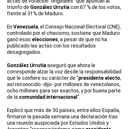
actas de votación "originales" que apuntan al
triunfo de
González Urrutia
con 67 % de los votos,
frente al 31% de Maduro.
En
Venezuela
, el Consejo Nacional Electoral (CNE),
controlado por el chavismo, sostiene que Maduro
ganó esas
elecciones
, a pesar de que no ha
publicado las actas con los resultados
desagregados.
González Urrutia
aseguró que ahora le
corresponde alzar la voz desde la responsabilidad
que le confiere su carácter de "
presidente
electo
,
así reconocido -dijo- por millones de venezolanos,
ocho millones para ser exactos, y por buena parte
de la
comunidad
internacional
".
Explicó que más de 30 países, entre ellos España,
firmaron la pasada semana una declaración tras
una reunión auspiciada por Estados Unidos y