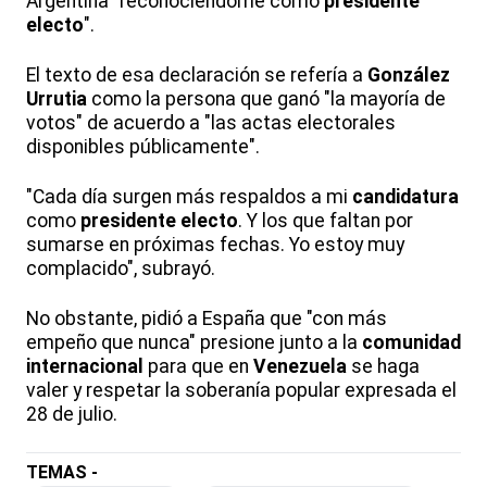
Argentina "reconociéndome como
presidente
electo
".
El texto de esa declaración se refería a
González
Urrutia
como la persona que ganó "la mayoría de
votos" de acuerdo a "las actas electorales
disponibles públicamente".
"Cada día surgen más respaldos a mi
candidatura
como
presidente
electo
. Y los que faltan por
sumarse en próximas fechas. Yo estoy muy
complacido", subrayó.
No obstante, pidió a España que "con más
empeño que nunca" presione junto a la
comunidad
internacional
para que en
Venezuela
se haga
valer y respetar la soberanía popular expresada el
28 de julio.
TEMAS -