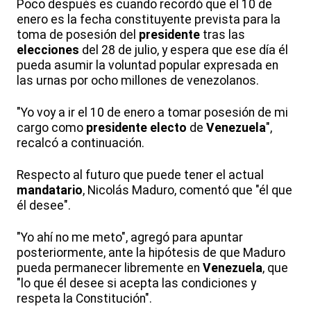
Poco después es cuando recordó que el 10 de
enero es la fecha constituyente prevista para la
toma de posesión del
presidente
tras las
elecciones
del 28 de julio, y espera que ese día él
pueda asumir la voluntad popular expresada en
las urnas por ocho millones de venezolanos.
"Yo voy a ir el 10 de enero a tomar posesión de mi
cargo como
presidente
electo
de
Venezuela
",
recalcó a continuación.
Respecto al futuro que puede tener el actual
mandatario
, Nicolás Maduro, comentó que "él que
él desee".
"Yo ahí no me meto", agregó para apuntar
posteriormente, ante la hipótesis de que Maduro
pueda permanecer libremente en
Venezuela
, que
"lo que él desee si acepta las condiciones y
respeta la Constitución".