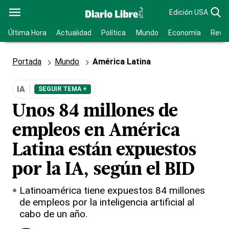
Edición USA
Última Hora
Actualidad
Política
Mundo
Economía
Revis
Portada
Mundo
América Latina
IA
SEGUIR TEMA +
Unos 84 millones de
empleos en América
Latina están expuestos
por la IA, según el BID
Latinoamérica tiene expuestos 84 millones
de empleos por la inteligencia artificial al
cabo de un año.