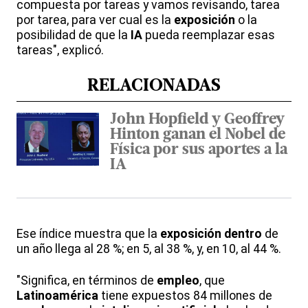
compuesta por tareas y vamos revisando, tarea
por tarea, para ver cual es la
exposición
o la
posibilidad de que la
IA
pueda reemplazar esas
tareas", explicó.
RELACIONADAS
John Hopfield y Geoffrey
Hinton ganan el Nobel de
Física por sus aportes a la
IA
Ese índice muestra que la
exposición
dentro
de
un año llega al 28 %; en 5, al 38 %, y, en 10, al 44 %.
"Significa, en términos de
empleo
, que
Latinoamérica
tiene expuestos 84 millones de