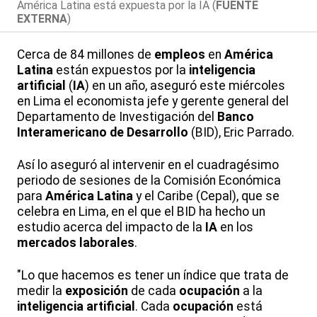
América Latina está expuesta por la IA (
FUENTE
EXTERNA
)
Cerca de 84 millones de
empleos
en
América
Latina
están expuestos por la
inteligencia
artificial
(
IA
) en un año, aseguró este miércoles
en Lima el economista jefe y gerente general del
Departamento de Investigación del
Banco
Interamericano de Desarrollo
(BID), Eric Parrado.
Así lo aseguró al intervenir en el cuadragésimo
periodo de sesiones de la Comisión Económica
para
América Latina
y el Caribe (Cepal), que se
celebra en Lima, en el que el BID ha hecho un
estudio acerca del impacto de la
IA
en los
mercados laborales
.
"Lo que hacemos es tener un índice que trata de
medir la
exposición
de cada
ocupación
a la
inteligencia artificial
. Cada
ocupación
está