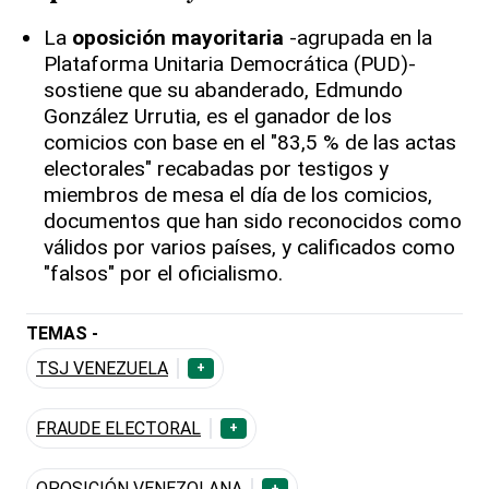
La
oposición
mayoritaria
-agrupada en la
Plataforma Unitaria Democrática (PUD)-
sostiene que su abanderado, Edmundo
González Urrutia, es el ganador de los
comicios con base en el "83,5 % de las actas
electorales" recabadas por testigos y
miembros de mesa el día de los comicios,
documentos que han sido reconocidos como
válidos por varios países, y calificados como
"falsos" por el oficialismo.
TEMAS -
TSJ VENEZUELA
+
FRAUDE ELECTORAL
+
OPOSICIÓN VENEZOLANA
+