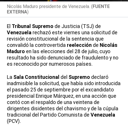
Nicolás Maduro presidente de Venezuela. (
FUENTE
EXTERNA
)
El
Tribunal
Supremo
de Justicia (TSJ) de
Venezuela
rechazó este viernes una solicitud de
revisión constitucional de la sentencia que
convalidó la controvertida
reelección
de
Nicolás
Maduro
en las elecciones del 28 de julio, cuyo
resultado ha sido denunciado de fraudulento y no
es reconocido por numerosos países.
La
Sala
Constitucional
del
Supremo
declaró
inadmisible la solicitud, que había sido introducida
el pasado 25 de septiembre por el excandidato
presidencial Enrique Márquez, en una acción que
contó con el respaldo de una veintena de
dirigentes disidentes del chavismo y de la cúpula
tradicional del Partido Comunista de
Venezuela
(PCV).