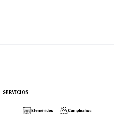
SERVICIOS
Efemérides
Cumpleaños