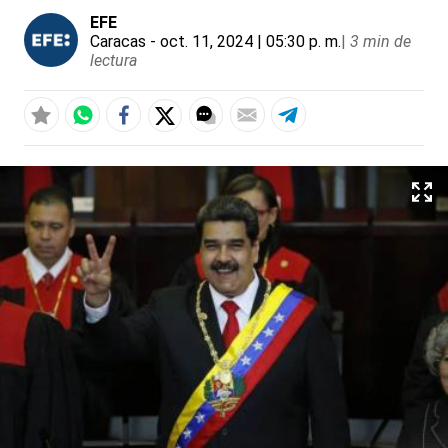
EFE
Caracas
- oct. 11, 2024 | 05:30 p. m.
|
3 min de
lectura