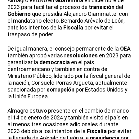
Almagro estuvo en
Guatemala
en diciembre de
2023 para facilitar el proceso de
transición
del
Gobierno
que presidía Alejandro Giammattei con
el mandatario electo, Bernardo Arévalo de León,
ante los intentos de la
Fiscalía
por evitar el
traspaso de poder.
De igual manera, el consejo permanente de la
OEA
también aprobó varias
resoluciones
en 2023 para
garantizar la
democracia
en el país
centroamericano y también en contra del
Ministerio Público, liderado por la fiscal general de
la nación, Consuelo Porras Argueta, actualmente
sancionada por
corrupción
por Estados Unidos y
la Unión Europea.
Almagro estuvo presente en el cambio de mando
el 14 de enero de 2024 y también visitó el país en
al menos tres ocasiones adicionales durante
2023 debido a los intentos de la
Fiscalía
por evitar
la llegada de Arévalo de León a la
presidencia
por