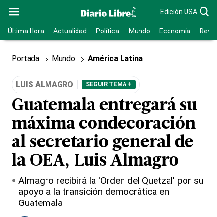
Edición USA
Última Hora
Actualidad
Política
Mundo
Economía
Revis
Portada
Mundo
América Latina
LUIS ALMAGRO
SEGUIR TEMA +
Guatemala entregará su
máxima condecoración
al secretario general de
la OEA, Luis Almagro
Almagro recibirá la 'Orden del Quetzal' por su
apoyo a la transición democrática en
Guatemala