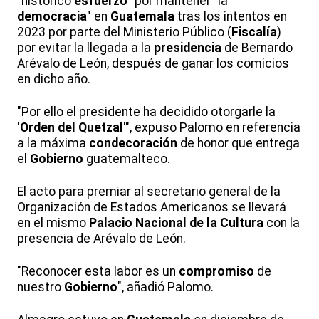
"histórico
esfuerzo
" por mantener "la
democracia
" en
Guatemala
tras los intentos en
2023 por parte del Ministerio Público (
Fiscalía
)
por evitar la llegada a la
presidencia
de Bernardo
Arévalo de León, después de ganar los comicios
en dicho año.
"Por ello el presidente ha decidido otorgarle la
'
Orden del Quetzal
'", expuso Palomo en referencia
a la máxima
condecoración
de honor que entrega
el
Gobierno
guatemalteco.
El acto para premiar al secretario general de la
Organización de Estados Americanos se llevará
en el mismo
Palacio Nacional de la Cultura
con la
presencia de Arévalo de León.
"Reconocer esta labor es un
compromiso
de
nuestro
Gobierno
", añadió Palomo.