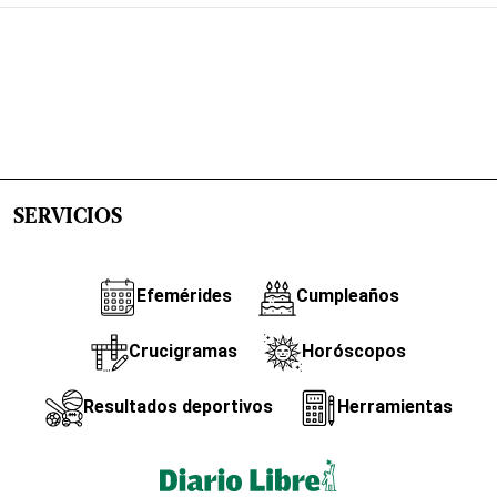
SERVICIOS
Efemérides
Cumpleaños
Crucigramas
Horóscopos
Resultados deportivos
Herramientas